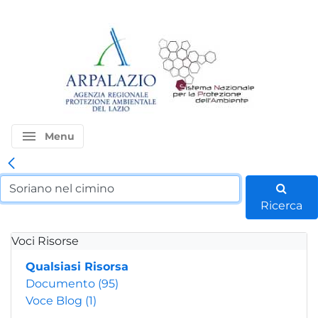
menu
Menu
Ricerca
Voci Risorse
Qualsiasi Risorsa
Documento
(95)
Voce Blog
(1)