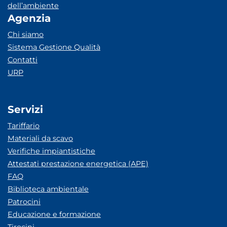
dell’ambiente
Agenzia
Chi siamo
Sistema Gestione Qualità
Contatti
URP
Servizi
Tariffario
Materiali da scavo
Verifiche impiantistiche
Attestati prestazione energetica (APE)
FAQ
Biblioteca ambientale
Patrocini
Educazione e formazione