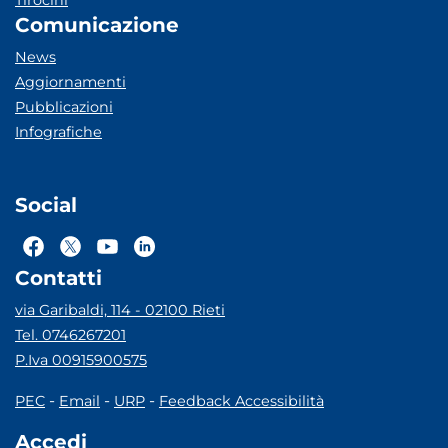
Tirocini
Comunicazione
News
Aggiornamenti
Pubblicazioni
Infografiche
Social
Contatti
via Garibaldi, 114 - 02100 Rieti
Tel. 0746267201
P.Iva 00915900575
-
-
-
PEC
Email
URP
Feedback Accessibilità
Accedi