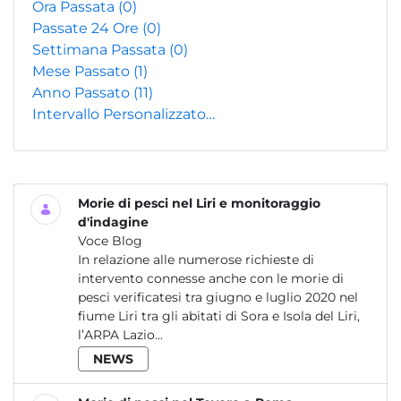
Ora Passata
(0)
Passate 24 Ore
(0)
Settimana Passata
(0)
Mese Passato
(1)
Anno Passato
(11)
Intervallo Personalizzato…
Morie di pesci nel Liri e monitoraggio
d'indagine
Voce Blog
In relazione alle numerose richieste di
intervento connesse anche con le morie di
pesci verificatesi tra giugno e luglio 2020 nel
fiume Liri tra gli abitati di Sora e Isola del Liri,
l’ARPA Lazio...
NEWS