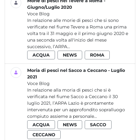
Morie di pesci nel Tevere a Roma -
Giugno/Luglio 2020
Voce Blog
In relazione alle morie di pesci che si sono
verificate nel fiume Tevere a Roma una prima
volta tra il 31 maggio e il primo giugno 2020 e
una seconda volta all'inizio del mese
successivo, l’ARPA...
ACQUA
NEWS
ROMA
Moria di pesci nel Sacco a Ceccano - Luglio
2021
Voce Blog
In relazione alla moria di pesci che si è
verificata nel fiume Sacco a Ceccano il 30
luglio 2021, l’ARPA Lazio è prontamente
intervenuta per un approfondito sopralluogo
compiuto assieme a personale...
ACQUA
NEWS
SACCO
CECCANO