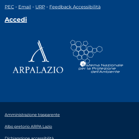
-
-
-
PEC
Email
URP
Feedback Accessibilità
Accedi
Amministrazione trasparente
Albo pretorio ARPA Lazio
Dichiarazione accessibilità