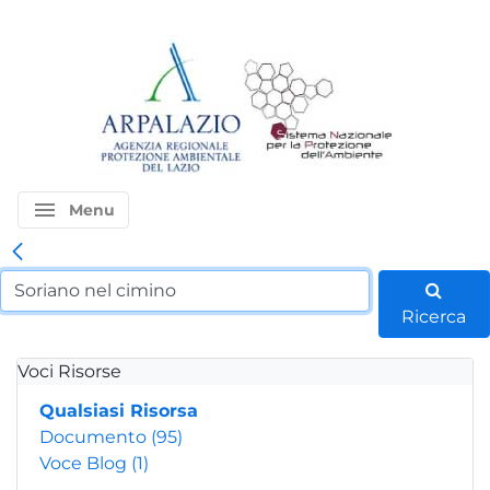
menu
Menu
Ricerca
Voci Risorse
Qualsiasi Risorsa
Documento
(95)
Voce Blog
(1)