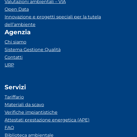
Valutazioni ambientali – VIA
Open Data
Innovazione e progetti speciali per la tutela
dell’ambiente
Agenzia
Chi siamo
Sistema Gestione Qualità
Contatti
URP
Servizi
Tariffario
Materiali da scavo
Verifiche impiantistiche
Attestati prestazione energetica (APE)
FAQ
Biblioteca ambientale