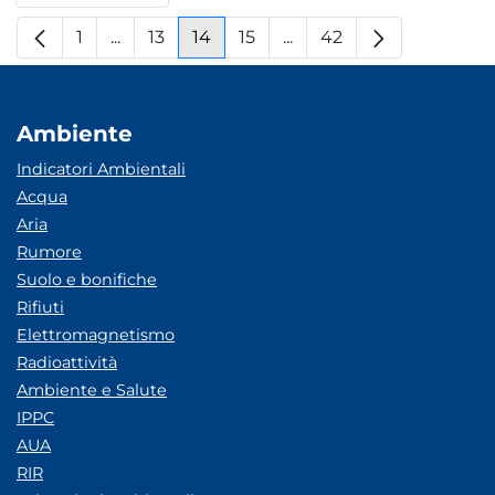
1
...
13
14
15
...
42
Pagina
Pagine intermedie
Pagina
Pagina
Pagina
Pagine intermedie
Pagina
Ambiente
Indicatori Ambientali
Acqua
Aria
Rumore
Suolo e bonifiche
Rifiuti
Elettromagnetismo
Radioattività
Ambiente e Salute
IPPC
AUA
RIR