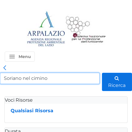
menu
Menu
Ricerca
Voci Risorse
Qualsiasi Risorsa
Durata