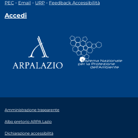
-
-
-
PEC
Email
URP
Feedback Accessibilità
Accedi
Amministrazione trasparente
Albo pretorio ARPA Lazio
Dichiarazione accessibilità