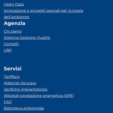
Open Data
Innovazione e progetti speciali per la tutela
dell’ambiente
Agenzia
Chi siamo
Sistema Gestione Qualità
Contatti
URP
Servizi
Tariffario
Materiali da scavo
Verifiche impiantistiche
Attestati prestazione energetica (APE)
FAQ
Biblioteca ambientale