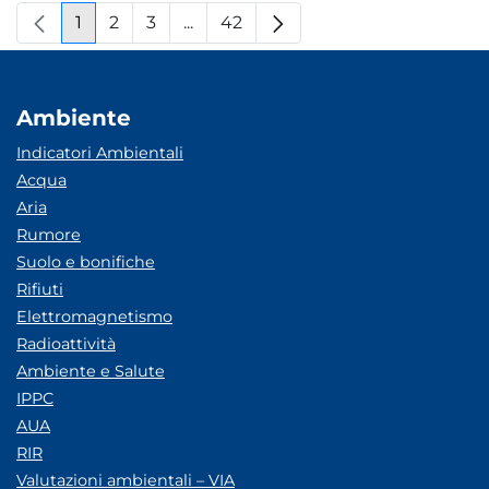
1
2
3
...
42
Pagina
Pagina
Pagina
Pagine intermedie
Pagina
Ambiente
Indicatori Ambientali
Acqua
Aria
Rumore
Suolo e bonifiche
Rifiuti
Elettromagnetismo
Radioattività
Ambiente e Salute
IPPC
AUA
RIR
Valutazioni ambientali – VIA