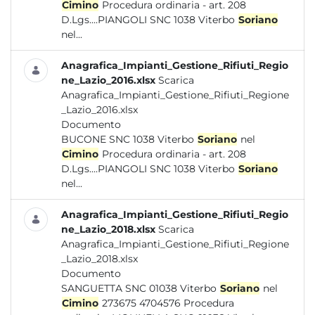
Cimino
Procedura ordinaria - art. 208
D.Lgs....PIANGOLI SNC 1038 Viterbo
Soriano
nel...
Anagrafica_Impianti_Gestione_Rifiuti_Regio
ne_Lazio_2016.xlsx
Scarica
Anagrafica_Impianti_Gestione_Rifiuti_Regione
_Lazio_2016.xlsx
Documento
BUCONE SNC 1038 Viterbo
Soriano
nel
Cimino
Procedura ordinaria - art. 208
D.Lgs....PIANGOLI SNC 1038 Viterbo
Soriano
nel...
Anagrafica_Impianti_Gestione_Rifiuti_Regio
ne_Lazio_2018.xlsx
Scarica
Anagrafica_Impianti_Gestione_Rifiuti_Regione
_Lazio_2018.xlsx
Documento
SANGUETTA SNC 01038 Viterbo
Soriano
nel
Cimino
273675 4704576 Procedura