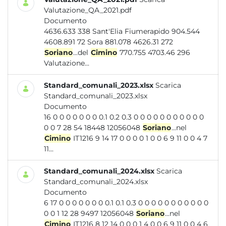
Valutazione_QA_2021.pdf
Documento
4636.633 338 Sant'Elia Fiumerapido 904.544
4608.891 72 Sora 881.078 4626.31 272
Soriano
...del
Cimino
770.755 4703.46 296
Valutazione...
Standard_comunali_2023.xlsx
Scarica
Standard_comunali_2023.xlsx
Documento
16 0 0 0 0 0 0 0 0.1 0.2 0.3 0 0 0 0 0 0 0 0 0 0 0
0 0 7 28 54 18448 12056048
Soriano
...nel
Cimino
IT1216 9 14 17 0 0 0 0 1 0 0 6 9 11 0 0 4 7
11...
Standard_comunali_2024.xlsx
Scarica
Standard_comunali_2024.xlsx
Documento
6 17 0 0 0 0 0 0 0 0.1 0.1 0.3 0 0 0 0 0 0 0 0 0 0 0
0 0 1 12 28 9497 12056048
Soriano
...nel
Cimino
IT1216 8 12 14 0 0 0 1 4 0 0 6 9 11 0 0 4 6