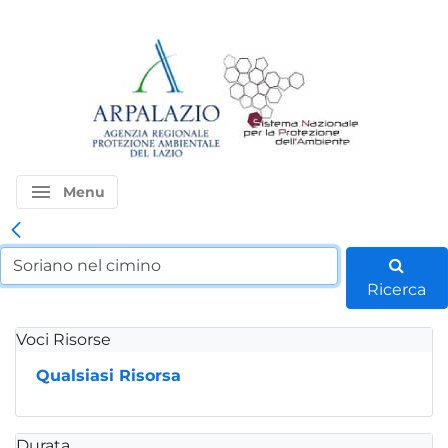
menu
Menu
Ricerca
Voci Risorse
Qualsiasi Risorsa
Durata