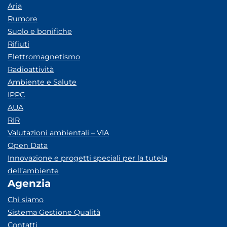
Aria
Rumore
Suolo e bonifiche
Rifiuti
Elettromagnetismo
Radioattività
Ambiente e Salute
IPPC
AUA
RIR
Valutazioni ambientali – VIA
Open Data
Innovazione e progetti speciali per la tutela
dell’ambiente
Agenzia
Chi siamo
Sistema Gestione Qualità
Contatti