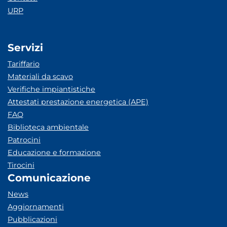
URP
Servizi
Tariffario
Materiali da scavo
Verifiche impiantistiche
Attestati prestazione energetica (APE)
FAQ
Biblioteca ambientale
Patrocini
Educazione e formazione
Tirocini
Comunicazione
News
Aggiornamenti
Pubblicazioni