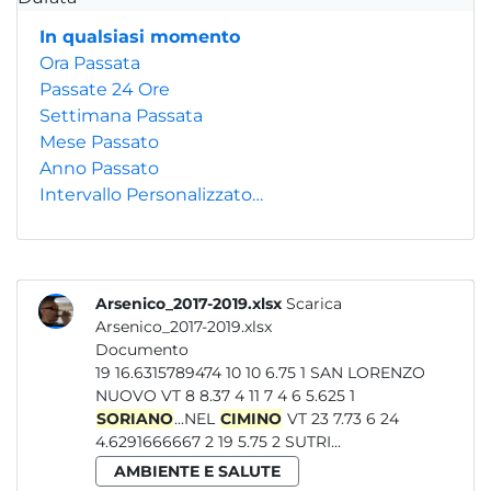
In qualsiasi momento
Ora Passata
Passate 24 Ore
Settimana Passata
Mese Passato
Anno Passato
Intervallo Personalizzato…
Arsenico_2017-2019.xlsx
Scarica
Arsenico_2017-2019.xlsx
Documento
19 16.6315789474 10 10 6.75 1 SAN LORENZO
NUOVO VT 8 8.37 4 11 7 4 6 5.625 1
SORIANO
...NEL
CIMINO
VT 23 7.73 6 24
4.6291666667 2 19 5.75 2 SUTRI...
AMBIENTE E SALUTE