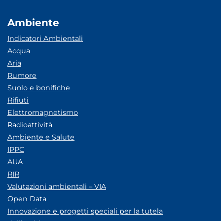
Ambiente
Indicatori Ambientali
Acqua
Aria
Rumore
Suolo e bonifiche
Rifiuti
Elettromagnetismo
Radioattività
Ambiente e Salute
IPPC
AUA
RIR
Valutazioni ambientali – VIA
Open Data
Innovazione e progetti speciali per la tutela