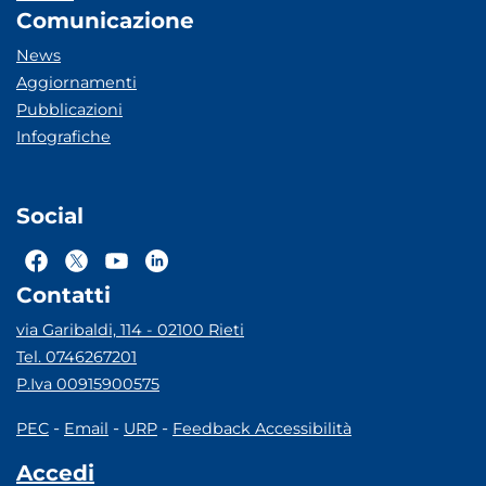
Comunicazione
News
Aggiornamenti
Pubblicazioni
Infografiche
Social
Contatti
via Garibaldi, 114 - 02100 Rieti
Tel. 0746267201
P.Iva 00915900575
-
-
-
PEC
Email
URP
Feedback Accessibilità
Accedi