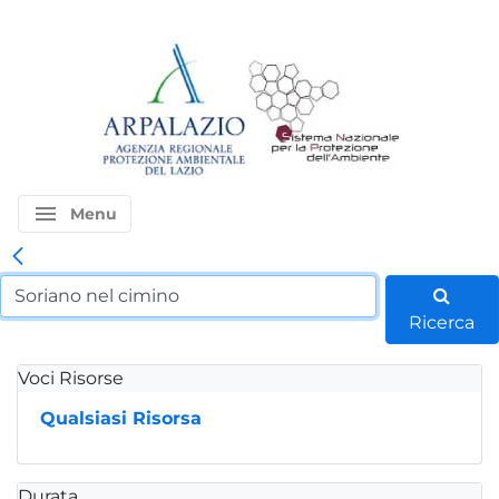
menu
Menu
Ricerca
Voci Risorse
Qualsiasi Risorsa
Durata