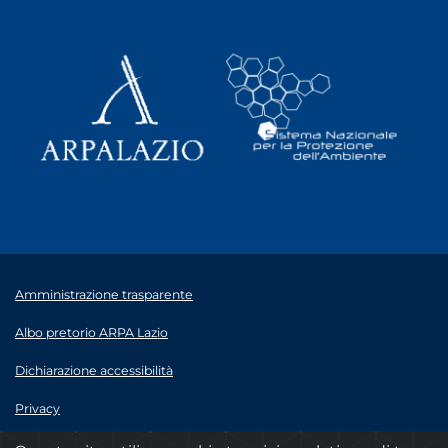
Amministrazione trasparente
Albo pretorio ARPA Lazio
Dichiarazione accessibilità
Privacy
Note legali