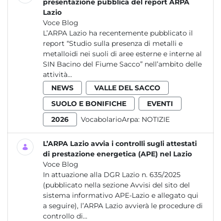
presentazione pubblica del report ARPA
Lazio
Voce Blog
L’ARPA Lazio ha recentemente pubblicato il
report “Studio sulla presenza di metalli e
metalloidi nei suoli di aree esterne e interne al
SIN Bacino del Fiume Sacco” nell’ambito delle
attività...
NEWS
VALLE DEL SACCO
SUOLO E BONIFICHE
EVENTI
2026
VocabolarioArpa:
NOTIZIE
L’ARPA Lazio avvia i controlli sugli attestati
di prestazione energetica (APE) nel Lazio
Voce Blog
In attuazione alla DGR Lazio n. 635/2025
(pubblicato nella sezione Avvisi del sito del
sistema informativo APE-Lazio e allegato qui
a seguire), l’ARPA Lazio avvierà le procedure di
controllo di...