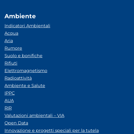
Ambiente
Indicatori Ambientali
Acqua
Aria
Rumore
Suolo e bonifiche
Rifiuti
Elettromagnetismo
Radioattività
Ambiente e Salute
IPPC
AUA
RIR
Valutazioni ambientali – VIA
Open Data
Innovazione e progetti speciali per la tutela