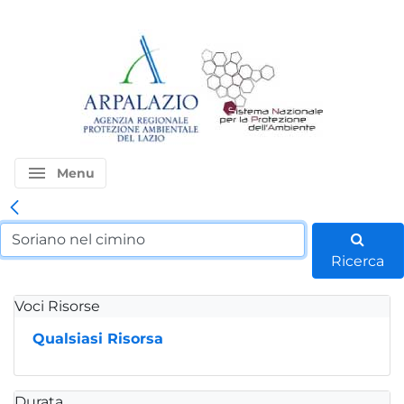
menu
Menu
Ricerca
Voci Risorse
Qualsiasi Risorsa
Durata