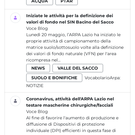
ACQUA
PTAR
Iniziate le attività per la definizione dei
valori di fondo nel SIN Bacino del Sacco
Voce Blog
Lunedì 20 maggio, l’ARPA Lazio ha iniziato le
proprie attività di campionamento della
matrice suolo/sottosuolo volte alla definizione
dei valori di fondo naturale (VFN) per l'area
ricompresa nel...
NEWS
VALLE DEL SACCO
SUOLO E BONIFICHE
VocabolarioArpa:
NOTIZIE
Coronavirus, attività dell'ARPA Lazio nel
testare mascherine chirurgiche/facciali
Voce Blog
Al fine di favorire l'aumento di produzione e
diffusione di Dispositivi di protezione
individuale (DPI) efficienti in questa fase di