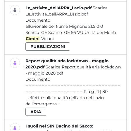
Le_attivita_dellARPA_Lazio.pdf
Scarica
Le_attivita_dellARPA_Lazio.pdf
Documento
alluvionale del fiume Mignone 21.5 0 0
Scarso_GE Scarso_GE 56 VU Unità dei Monti
Cimini
-Vicani
PUBBLICAZIONI
Report qualità aria lockdown - maggio
2020.pdf
Scarica Report qualità aria lockdown
- maggio 2020.pdf
Documento
-----------------------------------------------------------------
--------------------------------------- P a g . 1 | 80
L’effetto sulla qualità dell’aria nel Lazio
dell’emergenza...
ARIA
I suoli nel SIN Bacino del Sacco: