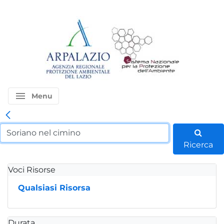
menu
Menu
Ricerca
Voci Risorse
Qualsiasi Risorsa
Durata