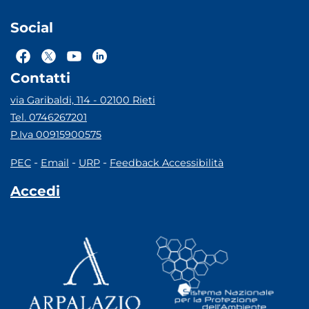
Social
Contatti
via Garibaldi, 114 - 02100 Rieti
Tel. 0746267201
P.Iva 00915900575
-
-
-
PEC
Email
URP
Feedback Accessibilità
Accedi