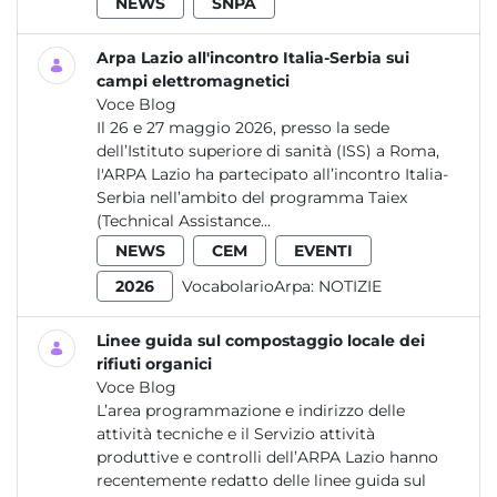
NEWS
SNPA
Arpa Lazio all'incontro Italia-Serbia sui
campi elettromagnetici
Voce Blog
Il 26 e 27 maggio 2026, presso la sede
dell’Istituto superiore di sanità (ISS) a Roma,
l'ARPA Lazio ha partecipato all’incontro Italia-
Serbia nell’ambito del programma Taiex
(Technical Assistance...
NEWS
CEM
EVENTI
2026
VocabolarioArpa:
NOTIZIE
Linee guida sul compostaggio locale dei
rifiuti organici
Voce Blog
L’area programmazione e indirizzo delle
attività tecniche e il Servizio attività
produttive e controlli dell’ARPA Lazio hanno
recentemente redatto delle linee guida sul