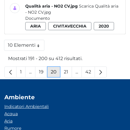
Qualità aria - NO2 CV.jpg
Scarica Qualità aria
- NO2 CV.jpg
Documento
ARIA
CIVITAVECCHIA
2020
10 Elementi
Per pagina
Mostrati 191 - 200 su 412 risultati.
1
...
19
20
21
...
42
Pagina
Pagine intermedie
Pagina
Pagina
Pagina
Pagine intermedie
Pagina
Ambiente
Indicatori Ambientali
Acqua
Aria
Rumore