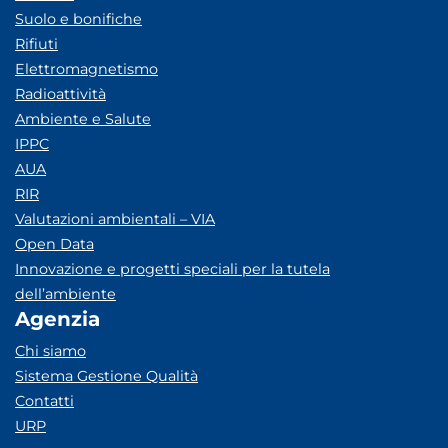
Suolo e bonifiche
Rifiuti
Elettromagnetismo
Radioattività
Ambiente e Salute
IPPC
AUA
RIR
Valutazioni ambientali – VIA
Open Data
Innovazione e progetti speciali per la tutela
dell’ambiente
Agenzia
Chi siamo
Sistema Gestione Qualità
Contatti
URP