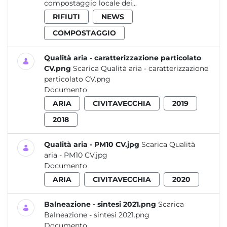
compostaggio locale dei...
RIFIUTI
NEWS
COMPOSTAGGIO
Qualità aria - caratterizzazione particolato
CV.png
Scarica Qualità aria - caratterizzazione
particolato CV.png
Documento
ARIA
CIVITAVECCHIA
2019
2018
Qualità aria - PM10 CV.jpg
Scarica Qualità
aria - PM10 CV.jpg
Documento
ARIA
CIVITAVECCHIA
2020
Balneazione - sintesi 2021.png
Scarica
Balneazione - sintesi 2021.png
Documento