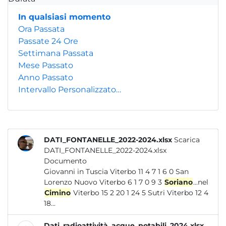
In qualsiasi momento
Ora Passata
Passate 24 Ore
Settimana Passata
Mese Passato
Anno Passato
Intervallo Personalizzato…
DATI_FONTANELLE_2022-2024.xlsx
Scarica
DATI_FONTANELLE_2022-2024.xlsx
Documento
Giovanni in Tuscia Viterbo 11 4 7 1 6 0 San
Lorenzo Nuovo Viterbo 6 1 7 0 9 3
Soriano
...nel
Cimino
Viterbo 15 2 20 1 24 5 Sutri Viterbo 12 4
18...
Dati_radioattività_acque_potabili_2024.xlsx