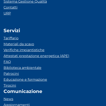
Sistema Gestione Qualità
Contatti
URP
Servizi
Tariffario
Materiali da scavo
Verifiche impiantistiche
Attestati prestazione energetica (APE)
FAQ
Biblioteca ambientale
Patrocini
Educazione e formazione
Tirocini
Comunicazione
News
Aggiornamenti