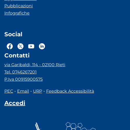
Pubblicazioni
Infografiche
Social
Contatti
via Garibaldi, 114 - 02100 Rieti
Tel. 0746267201
P.Iva 00915900575
-
-
-
PEC
Email
URP
Feedback Accessibilità
Accedi