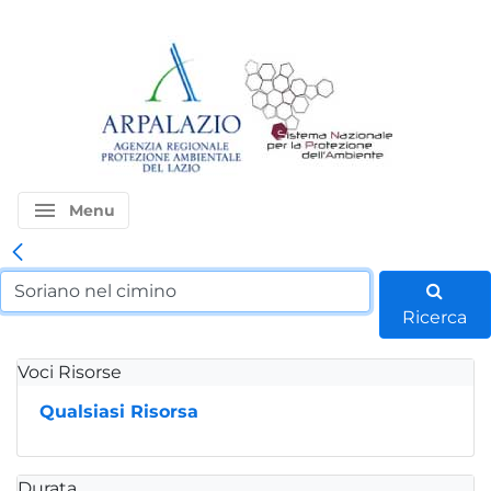
menu
Menu
Ricerca
Voci Risorse
Qualsiasi Risorsa
Durata