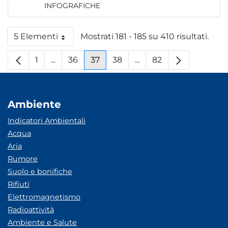
INFOGRAFICHE
5 Elementi
Mostrati 181 - 185 su 410 risultati.
Per pagina
1
...
36
37
38
...
82
Pagina
Pagine intermedie
Pagina
Pagina
Pagina
Pagine intermedie
Pagina
Ambiente
Indicatori Ambientali
Acqua
Aria
Rumore
Suolo e bonifiche
Rifiuti
Elettromagnetismo
Radioattività
Ambiente e Salute