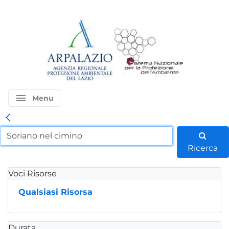
menu
Menu
Ricerca
Voci Risorse
Qualsiasi Risorsa
Durata