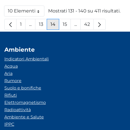
10 Elementi
Mostrati 131 - 140 su 411 risultati.
Per pagina
1
...
13
14
15
...
42
Pagina
Pagine intermedie
Pagina
Pagina
Pagina
Pagine intermedie
Pagina
Ambiente
Indicatori Ambientali
Acqua
Aria
Rumore
Suolo e bonifiche
Rifiuti
Elettromagnetismo
Radioattività
Ambiente e Salute
IPPC