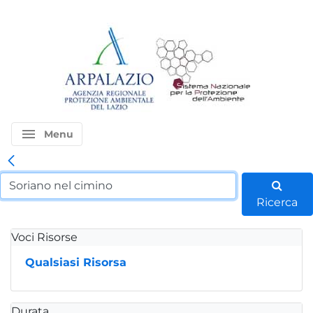
menu
Menu
Ricerca
Voci Risorse
Qualsiasi Risorsa
Durata