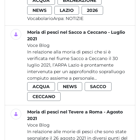
ACQUA
BALNEAZIONE
NEWS
LAZIO
2026
VocabolarioArpa:
NOTIZIE
Moria di pesci nel Sacco a Ceccano - Luglio
2021
Voce Blog
In relazione alla moria di pesci che si è
verificata nel fiume Sacco a Ceccano il 30
luglio 2021, l’ARPA Lazio è prontamente
intervenuta per un approfondito sopralluogo
compiuto assieme a personale...
ACQUA
NEWS
SACCO
CECCANO
Moria di pesci nel Tevere a Roma - Agosto
2021
Voce Blog
In relazione alle morie di pesci che sono state
segnalate il 26 agosto 2021 in diversi punti del