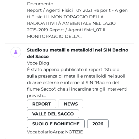
Documento
Report / Agenti Fisici _07 2021 Re por t - A gen
ti F isic i IL MONITORAGGIO DELLA
RADIOATTIVITÀ AMBIENTALE NEL LAZIO
2015–2019 Report / Agenti fisici_07 IL
MONITORAGGIO DELLA...
Studio su metalli e metalloidi nel SIN Bacino
del Sacco
Voce Blog
È stato appena pubblicato il report "Studio
sulla presenza di metalli e metalloidi nei suoli
di aree esterne e interne al SIN "Bacino del
fiume Sacco", che si incardina tra gli interventi
previsti...
REPORT
NEWS
VALLE DEL SACCO
SUOLO E BONIFICHE
2026
VocabolarioArpa:
NOTIZIE