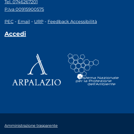
Tel. 0746267201
P.Iva 00915900575
-
-
-
PEC
Email
URP
Feedback Accessibilità
Accedi
Amministrazione trasparente