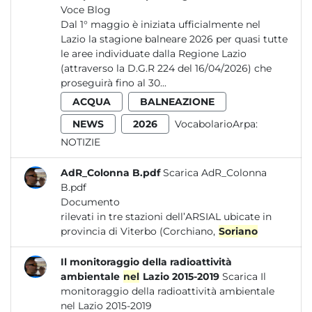
Voce Blog
Dal 1° maggio è iniziata ufficialmente nel
Lazio la stagione balneare 2026 per quasi tutte
le aree individuate dalla Regione Lazio
(attraverso la D.G.R 224 del 16/04/2026) che
proseguirà fino al 30...
ACQUA
BALNEAZIONE
NEWS
2026
VocabolarioArpa:
NOTIZIE
AdR_Colonna B.pdf
Scarica AdR_Colonna
B.pdf
Documento
rilevati in tre stazioni dell’ARSIAL ubicate in
provincia di Viterbo (Corchiano,
Soriano
Il monitoraggio della radioattività
ambientale
nel
Lazio 2015-2019
Scarica Il
monitoraggio della radioattività ambientale
nel Lazio 2015-2019