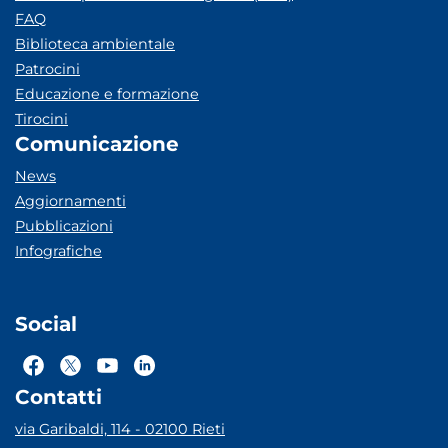
FAQ
Biblioteca ambientale
Patrocini
Educazione e formazione
Tirocini
Comunicazione
News
Aggiornamenti
Pubblicazioni
Infografiche
Social
Contatti
via Garibaldi, 114 - 02100 Rieti