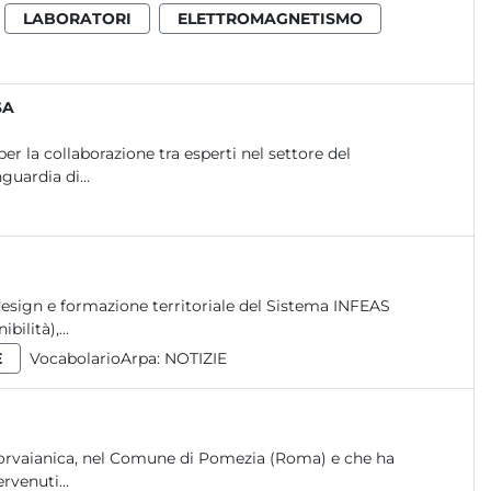
LABORATORI
ELETTROMAGNETISMO
SA
 la collaborazione tra esperti nel settore del
guardia di...
-design e formazione territoriale del Sistema INFEAS
ilità),...
E
VocabolarioArpa:
NOTIZIE
a Torvaianica, nel Comune di Pomezia (Roma) e che ha
rvenuti...