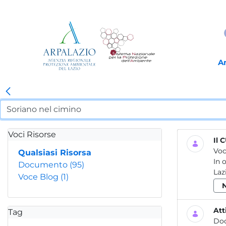
A
Voci Risorse
Il 
Voc
Qualsiasi Risorsa
In 
Documento
(95)
Laz
Voce Blog
(1)
Att
Tag
Do