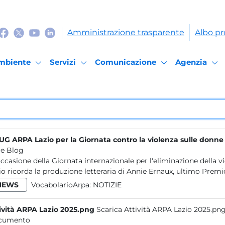
Amministrazione trasparente
Albo pr
mbiente
Servizi
Comunicazione
Agenzia
CUG ARPA Lazio per la Giornata contro la violenza sulle donne
e Blog
occasione della Giornata internazionale per l'eliminazione della 
io ricorda la produzione letteraria di Annie Ernaux, ultimo Premio
NEWS
VocabolarioArpa:
NOTIZIE
ività ARPA Lazio 2025.png
Scarica Attività ARPA Lazio 2025.pn
cumento