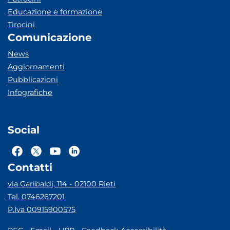
Educazione e formazione
Tirocini
Comunicazione
News
Aggiornamenti
Pubblicazioni
Infografiche
Social
Contatti
via Garibaldi, 114 - 02100 Rieti
Tel. 0746267201
P.Iva 00915900575