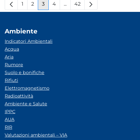
1
2
3
4
...
42
Pagina
Pagina
Pagina
Pagina
Pagine intermedie
Pagina
Ambiente
Indicatori Ambientali
Acqua
Aria
Rumore
Suolo e bonifiche
Rifiuti
Elettromagnetismo
Radioattività
Ambiente e Salute
IPPC
AUA
RIR
Valutazioni ambientali – VIA