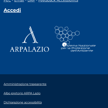
-
-
-
PEC
Email
URP
Feedback Accessibilità
Accedi
Amministrazione trasparente
Albo pretorio ARPA Lazio
Dichiarazione accessibilità