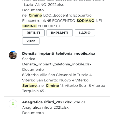
_Lazio_ANNO_2022.xlsx
Documento
nel
Cimino
LOC....Ecocentro Ecocentro
Ecocentro ok 45 ECOCENTRO
SORIANO
NEL
CIMINO
80010010561...
RIFIUTI
IMPIANTI
LAZIO
2022
Densita_impianti_telefonia_mobile.xlsx
Scarica
Densita_impianti_telefonia_mobile.xlsx
Documento
8 Viterbo Villa San Giovanni in Tuscia 4
Viterbo San Lorenzo Nuovo 4 Viterbo
Soriano
...nel
Cimino
15 Viterbo Sutri 8 Viterbo
Tarquinia 45 ...
Anagrafica rifiuti_2021.xlsx
Scarica
Anagrafica rifiuti_2021.xlsx
Documento