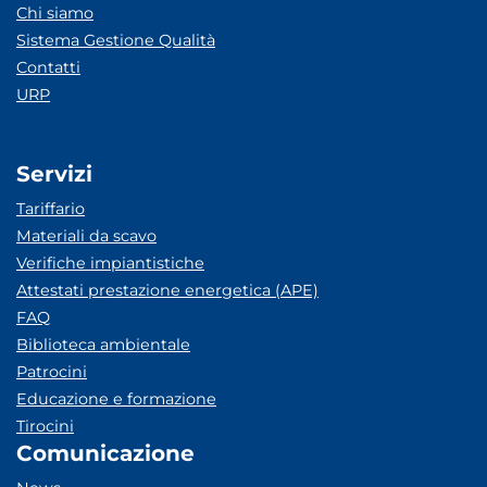
Chi siamo
Sistema Gestione Qualità
Contatti
URP
Servizi
Tariffario
Materiali da scavo
Verifiche impiantistiche
Attestati prestazione energetica (APE)
FAQ
Biblioteca ambientale
Patrocini
Educazione e formazione
Tirocini
Comunicazione