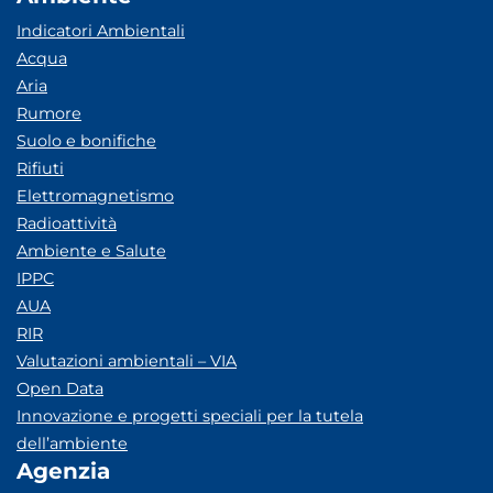
Indicatori Ambientali
Acqua
Aria
Rumore
Suolo e bonifiche
Rifiuti
Elettromagnetismo
Radioattività
Ambiente e Salute
IPPC
AUA
RIR
Valutazioni ambientali – VIA
Open Data
Innovazione e progetti speciali per la tutela
dell’ambiente
Agenzia