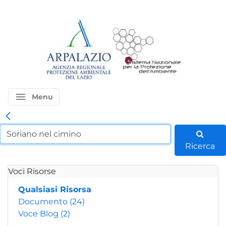
menu
Menu
Ricerca
Voci Risorse
Qualsiasi Risorsa
Documento
(24)
Voce Blog
(2)