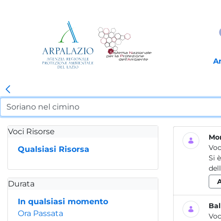
A
Voci Risorse
Mon
Voc
Qualsiasi Risorsa
Si 
del
Durata
In qualsiasi momento
Bal
Ora Passata
Voc