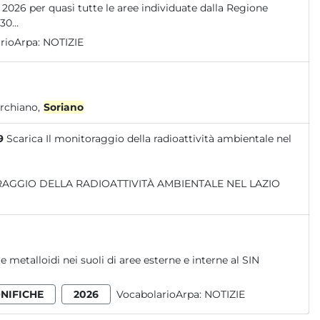
 2026 per quasi tutte le aree individuate dalla Regione
0...
rioArpa:
NOTIZIE
o (Corchiano,
Soriano
9
Scarica Il monitoraggio della radioattività ambientale nel
e metalloidi nei suoli di aree esterne e interne al SIN
NIFICHE
2026
VocabolarioArpa:
NOTIZIE