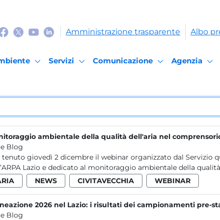
Amministrazione trasparente
Albo pr
mbiente
Servizi
Comunicazione
Agenzia
itoraggio ambientale della qualità dell'aria nel comprensori
e Blog
è tenuto giovedì 2 dicembre il webinar organizzato dal Servizio qu
l’ARPA Lazio e dedicato al monitoraggio ambientale della qualità.
ARIA
NEWS
CIVITAVECCHIA
WEBINAR
neazione 2026 nel Lazio: i risultati dei campionamenti pre-st
e Blog