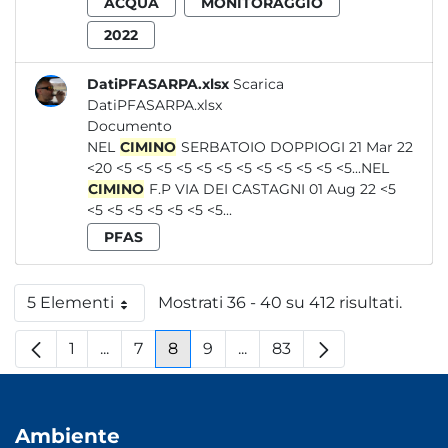
ACQUA
MONITORAGGIO
2022
DatiPFASARPA.xlsx
Scarica
DatiPFASARPA.xlsx
Documento
NEL
CIMINO
SERBATOIO DOPPIOGI 21 Mar 22
<20 <5 <5 <5 <5 <5 <5 <5 <5 <5 <5 <5 <5...NEL
CIMINO
F.P VIA DEI CASTAGNI 01 Aug 22 <5
<5 <5 <5 <5 <5 <5 <5...
PFAS
5 Elementi
Mostrati 36 - 40 su 412 risultati.
Per pagina
1
...
7
8
9
...
83
Pagina
Pagine intermedie
Pagina
Pagina
Pagina
Pagine intermedie
Pagina
Ambiente