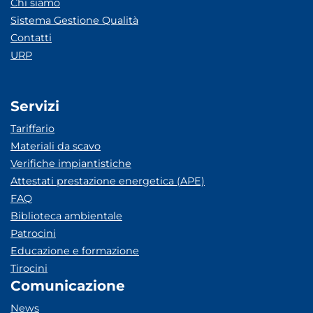
Chi siamo
Sistema Gestione Qualità
Contatti
URP
Servizi
Tariffario
Materiali da scavo
Verifiche impiantistiche
Attestati prestazione energetica (APE)
FAQ
Biblioteca ambientale
Patrocini
Educazione e formazione
Tirocini
Comunicazione
News