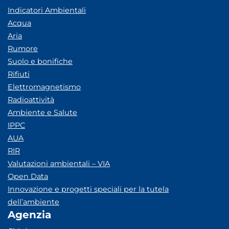
Indicatori Ambientali
Acqua
Aria
Rumore
Suolo e bonifiche
Rifiuti
Elettromagnetismo
Radioattività
Ambiente e Salute
IPPC
AUA
RIR
Valutazioni ambientali – VIA
Open Data
Innovazione e progetti speciali per la tutela
dell’ambiente
Agenzia