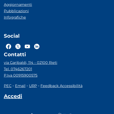
Aggiornamenti
Pubblicazioni
Infografiche
Social
Contatti
via Garibaldi, 114 - 02100 Rieti
Tel. 0746267201
P.Iva 00915900575
-
-
-
PEC
Email
URP
Feedback Accessibilità
Accedi