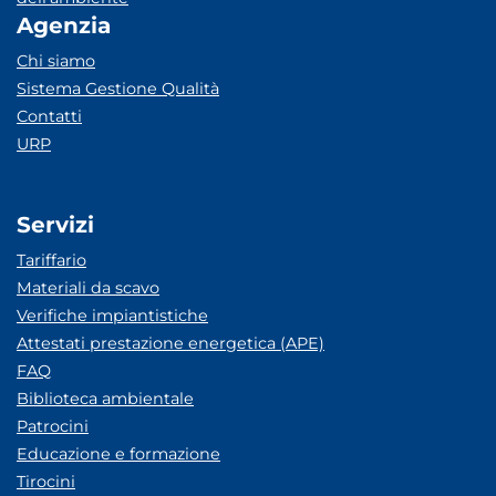
Agenzia
Chi siamo
Sistema Gestione Qualità
Contatti
URP
Servizi
Tariffario
Materiali da scavo
Verifiche impiantistiche
Attestati prestazione energetica (APE)
FAQ
Biblioteca ambientale
Patrocini
Educazione e formazione
Tirocini