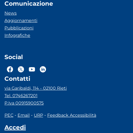
Comunicazione
News
Aggiornamenti
Pubblicazioni
Infografiche
Social
Contatti
via Garibaldi, 114 - 02100 Rieti
Tel. 0746267201
P.Iva 00915900575
-
-
-
PEC
Email
URP
Feedback Accessibilità
Accedi