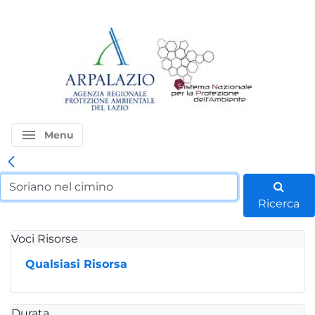
menu
Menu
Ricerca
Voci Risorse
Qualsiasi Risorsa
Durata