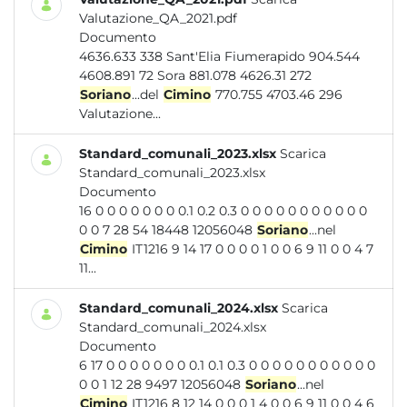
Valutazione_QA_2021.pdf
Documento
4636.633 338 Sant'Elia Fiumerapido 904.544
4608.891 72 Sora 881.078 4626.31 272
Soriano
...del
Cimino
770.755 4703.46 296
Valutazione...
Standard_comunali_2023.xlsx
Scarica
Standard_comunali_2023.xlsx
Documento
16 0 0 0 0 0 0 0 0.1 0.2 0.3 0 0 0 0 0 0 0 0 0 0 0
0 0 7 28 54 18448 12056048
Soriano
...nel
Cimino
IT1216 9 14 17 0 0 0 0 1 0 0 6 9 11 0 0 4 7
11...
Standard_comunali_2024.xlsx
Scarica
Standard_comunali_2024.xlsx
Documento
6 17 0 0 0 0 0 0 0 0.1 0.1 0.3 0 0 0 0 0 0 0 0 0 0 0
0 0 1 12 28 9497 12056048
Soriano
...nel
Cimino
IT1216 8 12 14 0 0 0 1 4 0 0 6 9 11 0 0 4 6