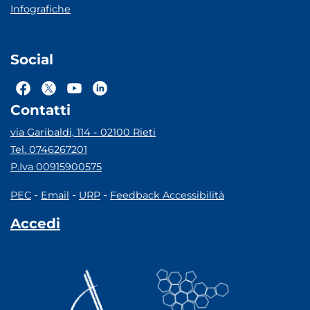
Infografiche
Social
Contatti
via Garibaldi, 114 - 02100 Rieti
Tel. 0746267201
P.Iva 00915900575
-
-
-
PEC
Email
URP
Feedback Accessibilità
Accedi