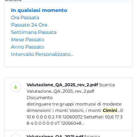
In qualsiasi momento
Ora Passata
Passate 24 Ore
Settimana Passata
Mese Passato
Anno Passato
Intervallo Personalizzato…
Valutazione_QA_2025_rev_2.pdf
Scarica
Valutazione_QA_2025_rev_2.pdf
Documento
distinguere tre gruppi montuosi di modeste
dimensioni: i monti Volsini, i monti
Cimini
...0
10 6 0 0 0 0 2 FR 12060072 Settefrati 50,6 17 3
8 4 0 0 0 0 0 VT 12056048...
Valutazione_QA_2021.pdf
Scarica