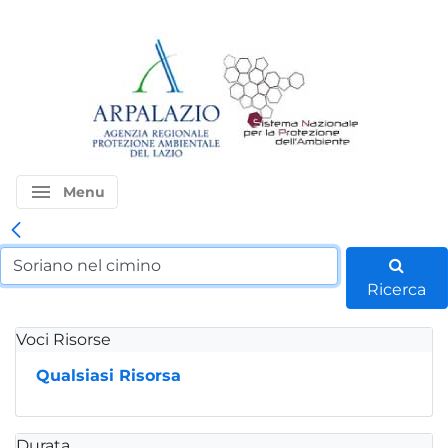
menu
Menu
Ricerca
Voci Risorse
Qualsiasi Risorsa
Durata