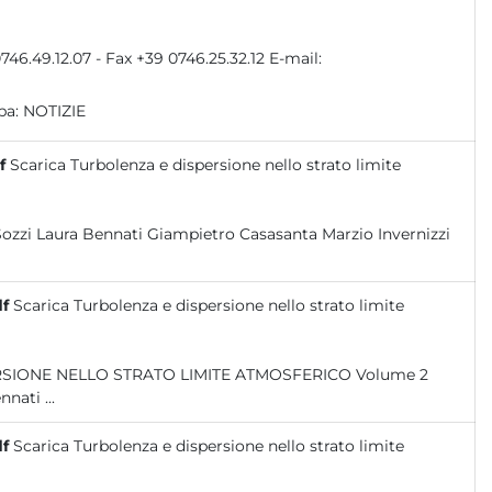
pa:
NOTIZIE
f
Scarica Turbolenza e dispersione nello strato limite
df
Scarica Turbolenza e dispersione nello strato limite
Misura e Stima delle Variabili Caratteristiche Roberto Sozzi Laura Bennati ...
df
Scarica Turbolenza e dispersione nello strato limite