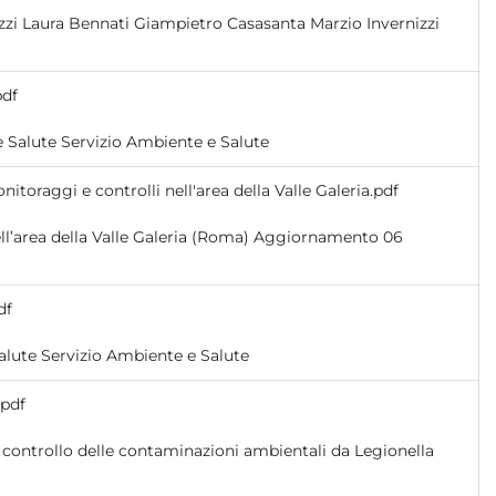
pdf
redatto in ottobre 2020 redatto in ottobre 2020 Servizio Ambiente e Salute Servizio Ambiente e Salute
nitoraggi e controlli nell'area della Valle Galeria.pdf
df
redatto in marzo 2025 redatto in marzo 2025 Servizio Ambiente e Salute Servizio Ambiente e Salute
.pdf