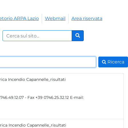
etorio ARPA Lazio
Webmail
Area riservata
Cerca nel sito:
Cerca
Ricerca
rica Incendio Capannelle_risultati
rica Incendio Capannelle_risultati