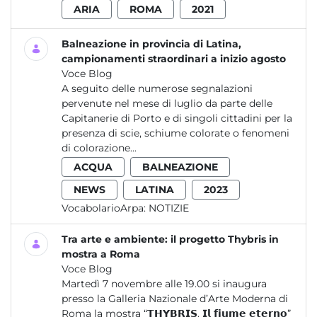
ARIA
ROMA
2021
Balneazione in provincia di Latina,
campionamenti straordinari a inizio agosto
Voce Blog
A seguito delle numerose segnalazioni
pervenute nel mese di luglio da parte delle
Capitanerie di Porto e di singoli cittadini per la
presenza di scie, schiume colorate o fenomeni
di colorazione...
ACQUA
BALNEAZIONE
NEWS
LATINA
2023
VocabolarioArpa:
NOTIZIE
Tra arte e ambiente: il progetto Thybris in
mostra a Roma
Voce Blog
Martedì 7 novembre alle 19.00 si inaugura
presso la Galleria Nazionale d’Arte Moderna di
Roma la mostra “𝗧𝗛𝗬𝗕𝗥𝗜𝗦. 𝗜𝗹 𝗳𝗶𝘂𝗺𝗲 𝗲𝘁𝗲𝗿𝗻𝗼”