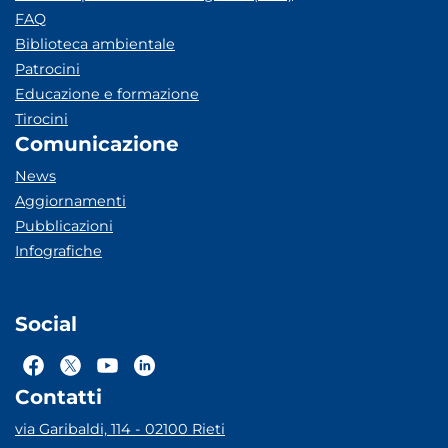
FAQ
Biblioteca ambientale
Patrocini
Educazione e formazione
Tirocini
Comunicazione
News
Aggiornamenti
Pubblicazioni
Infografiche
Social
Contatti
via Garibaldi, 114 - 02100 Rieti