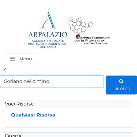
menu
Menu
Ricerca
Voci Risorse
Qualsiasi Risorsa
Durata