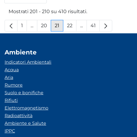
Per pagina
Mostrati 201 - 210 su 410 risultati.
1
...
20
21
22
...
41
Pagina
Pagine intermedie
Pagina
Pagina
Pagina
Pagine intermedie
Pagina
Ambiente
Indicatori Ambientali
Acqua
Aria
Rumore
Suolo e bonifiche
Rifiuti
Elettromagnetismo
Radioattività
Ambiente e Salute
IPPC