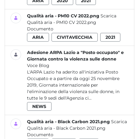
ARIA
2020
2021
Qualità aria - PM10 CV 2022.png
Scarica
Qualità aria - PM10 CV 2022.png
Documento
ARIA
CIVITAVECCHIA
2021
Adesione ARPA Lazio a "Posto occupato" e
Giornata contro la violenza sulle donne
Voce Blog
L'ARPA Lazio ha aderito all'iniziativa Posto
Occupato e a partire da oggi 25 novembre
2019, Giornata internazionale per
l'eliminazione della violenza sulle donne, in
tutte le 9 sedi dell'Agenzia ci...
NEWS
Qualità aria - Black Carbon 2021.png
Scarica
Qualità aria - Black Carbon 2021.png
Documento