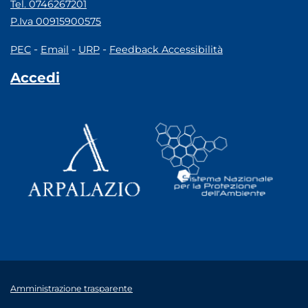
Tel. 0746267201
P.Iva 00915900575
-
-
-
PEC
Email
URP
Feedback Accessibilità
Accedi
Amministrazione trasparente