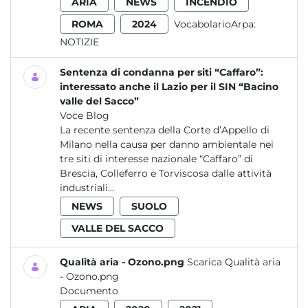
ARIA
NEWS
INCENDIO
ROMA
2024
VocabolarioArpa:
NOTIZIE
Sentenza di condanna per siti “Caffaro”:
interessato anche il Lazio per il SIN “Bacino
valle del Sacco”
Voce Blog
La recente sentenza della Corte d’Appello di
Milano nella causa per danno ambientale nei
tre siti di interesse nazionale “Caffaro” di
Brescia, Colleferro e Torviscosa dalle attività
industriali...
NEWS
SUOLO
VALLE DEL SACCO
Qualità aria - Ozono.png
Scarica Qualità aria
- Ozono.png
Documento