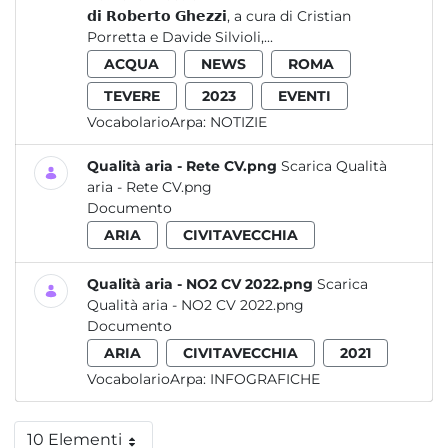
𝗱𝗶 𝗥𝗼𝗯𝗲𝗿𝘁𝗼 𝗚𝗵𝗲𝘇𝘇𝗶, a cura di Cristian
Porretta e Davide Silvioli,...
ACQUA
NEWS
ROMA
TEVERE
2023
EVENTI
VocabolarioArpa:
NOTIZIE
Qualità aria - Rete CV.png
Scarica Qualità
aria - Rete CV.png
Documento
ARIA
CIVITAVECCHIA
Qualità aria - NO2 CV 2022.png
Scarica
Qualità aria - NO2 CV 2022.png
Documento
ARIA
CIVITAVECCHIA
2021
VocabolarioArpa:
INFOGRAFICHE
10 Elementi