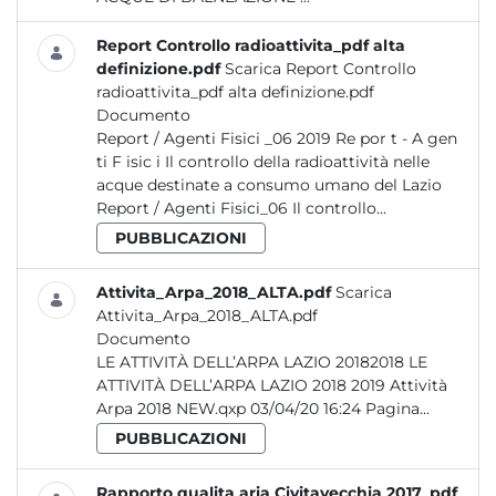
Report Controllo radioattivita_pdf alta
definizione.pdf
Scarica Report Controllo
radioattivita_pdf alta definizione.pdf
Documento
Report / Agenti Fisici _06 2019 Re por t - A gen
ti F isic i Il controllo della radioattività nelle
acque destinate a consumo umano del Lazio
Report / Agenti Fisici_06 Il controllo...
PUBBLICAZIONI
Attivita_Arpa_2018_ALTA.pdf
Scarica
Attivita_Arpa_2018_ALTA.pdf
Documento
LE ATTIVITÀ DELL’ARPA LAZIO 20182018 LE
ATTIVITÀ DELL’ARPA LAZIO 2018 2019 Attività
Arpa 2018 NEW.qxp 03/04/20 16:24 Pagina...
PUBBLICAZIONI
Rapporto qualita aria Civitavecchia 2017_pdf