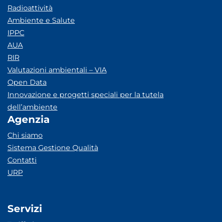
Radioattività
Ambiente e Salute
IPPC
AUA
RIR
Valutazioni ambientali – VIA
Open Data
Innovazione e progetti speciali per la tutela
dell’ambiente
Agenzia
Chi siamo
Sistema Gestione Qualità
Contatti
URP
Servizi