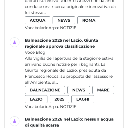
dall’artista visivo Roberto Ghezzi che da anni
conduce una ricerca originale e innovativa da
lui stesso...
ACQUA
NEWS
ROMA
VocabolarioArpa:
NOTIZIE
Balneazione 2025 nel Lazio, Giunta
regionale approva classificazione
Voce Blog
Alla vigilia dell’apertura della stagione estiva
arrivano buone notizie per i bagnanti. La
Giunta regionale del Lazio, presieduta da
Francesco Rocca, su proposta dell’assessore
all’Ambiente, al...
BALNEAZIONE
NEWS
MARE
LAZIO
2025
LAGHI
VocabolarioArpa:
NOTIZIE
Balneazione 2026 nel Lazio: nessun’acqua
di qualità scarsa