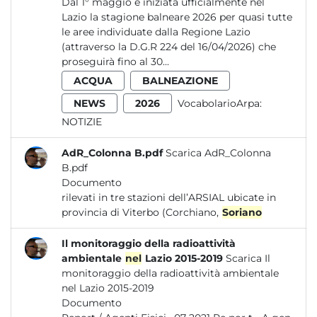
Dal 1° maggio è iniziata ufficialmente nel
Lazio la stagione balneare 2026 per quasi tutte
le aree individuate dalla Regione Lazio
(attraverso la D.G.R 224 del 16/04/2026) che
proseguirà fino al 30...
ACQUA
BALNEAZIONE
NEWS
2026
VocabolarioArpa:
NOTIZIE
AdR_Colonna B.pdf
Scarica AdR_Colonna
B.pdf
Documento
rilevati in tre stazioni dell’ARSIAL ubicate in
provincia di Viterbo (Corchiano,
Soriano
Il monitoraggio della radioattività
ambientale
nel
Lazio 2015-2019
Scarica Il
monitoraggio della radioattività ambientale
nel Lazio 2015-2019
Documento