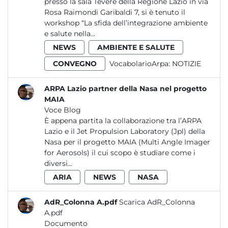
presso la sala Tevere della Regione Lazio in via
Rosa Raimondi Garibaldi 7, si è tenuto il
workshop “La sfida dell’integrazione ambiente
e salute nella...
NEWS
AMBIENTE E SALUTE
CONVEGNO
VocabolarioArpa:
NOTIZIE
ARPA Lazio partner della Nasa nel progetto
MAIA
Voce Blog
È appena partita la collaborazione tra l’ARPA
Lazio e il Jet Propulsion Laboratory (Jpl) della
Nasa per il progetto MAIA (Multi Angle Imager
for Aerosols) il cui scopo è studiare come i
diversi...
ARIA
NEWS
NASA
AdR_Colonna A.pdf
Scarica AdR_Colonna
A.pdf
Documento