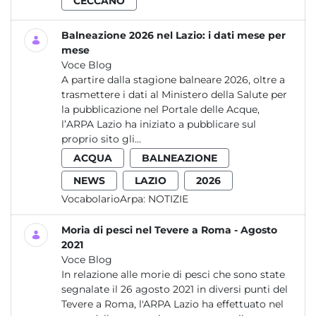
CECCANO
Balneazione 2026 nel Lazio: i dati mese per
mese
Voce Blog
A partire dalla stagione balneare 2026, oltre a
trasmettere i dati al Ministero della Salute per
la pubblicazione nel Portale delle Acque,
l’ARPA Lazio ha iniziato a pubblicare sul
proprio sito gli...
ACQUA
BALNEAZIONE
NEWS
LAZIO
2026
VocabolarioArpa:
NOTIZIE
Moria di pesci nel Tevere a Roma - Agosto
2021
Voce Blog
In relazione alle morie di pesci che sono state
segnalate il 26 agosto 2021 in diversi punti del
Tevere a Roma, l'ARPA Lazio ha effettuato nel