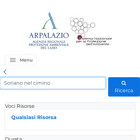
menu
Menu
Ricerca
Voci Risorse
Qualsiasi Risorsa
Durata