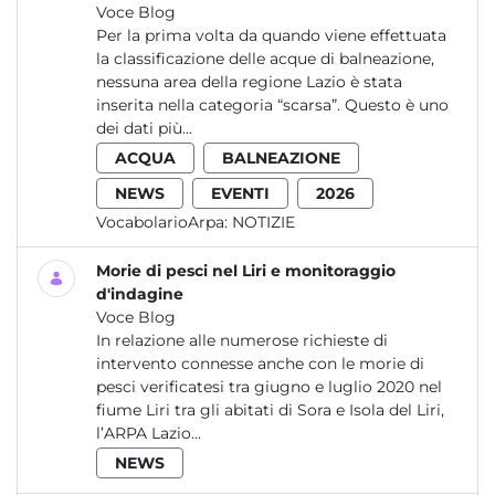
Voce Blog
Per la prima volta da quando viene effettuata
la classificazione delle acque di balneazione,
nessuna area della regione Lazio è stata
inserita nella categoria “scarsa”. Questo è uno
dei dati più...
ACQUA
BALNEAZIONE
NEWS
EVENTI
2026
VocabolarioArpa:
NOTIZIE
Morie di pesci nel Liri e monitoraggio
d'indagine
Voce Blog
In relazione alle numerose richieste di
intervento connesse anche con le morie di
pesci verificatesi tra giugno e luglio 2020 nel
fiume Liri tra gli abitati di Sora e Isola del Liri,
l’ARPA Lazio...
NEWS