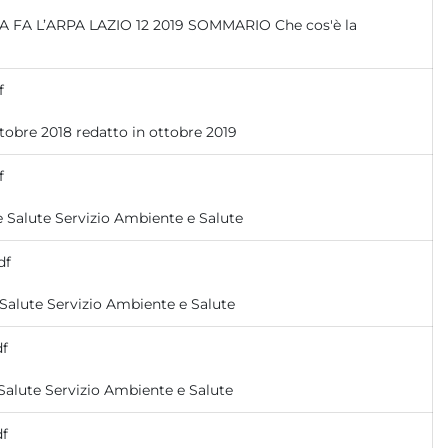
f
Servizio Ambiente e Salute Servizio Ambiente e Salute redatto in ottobre 2018 redatto in ottobre 2019
f
redatto in ottobre 2020 redatto in ottobre 2020 Servizio Ambiente e Salute Servizio Ambiente e Salute
df
redatto in ottobre 2021 redatto in ottobre 2021 Servizio Ambiente e Salute Servizio Ambiente e Salute
df
redatto in agosto 2023 redatto in agosto 2023 Servizio Ambiente e Salute Servizio Ambiente e Salute
df