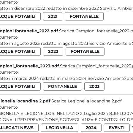
cumento
ACQUE POTABILI
2021
FONTANELLE
pioni fontanelle_2022.pdf
Scarica Campioni fontanelle_2022.p
cumento
ACQUE POTABILI
2022
FONTANELLE
pioni_fontanelle_2023.pdf
Scarica Campioni_fontanelle_2023.
cumento
ACQUE POTABILI
FONTANELLE
2023
ionella locandina 2.pdf
Scarica Legionella locandina 2.pdf
cumento
A E LEGIONELLOSI NEL LAZIO 2 Luglio 2024 8.30-13.30 ALESSANDRA BARCA REGIONE LAZIO LINEE DI INDIRIZZO
ALLEGATI NEWS
LEGIONELLA
2024
EVENTI