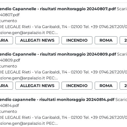
endio Capannelle - risultati monitoraggio 20240807.pdf
Scari
40807.pdf
cumento
ibaldi, 114 - 02100 Tel. +39 0746.267.201/0746.49.12.07 - Fax +39 0746.25.32.12 E-mail:
direzione.gen@arpalazio.it PEC:...
ARIA
ALLEGATI NEWS
INCENDIO
ROMA
2
endio Capannelle - risultati monitoraggio 20240809.pdf
Scar
40809.pdf
cumento
ibaldi, 114 - 02100 Tel. +39 0746.267.201/0746.49.12.07 - Fax +39 0746.25.32.12 E-mail:
direzione.gen@arpalazio.it PEC:...
ARIA
ALLEGATI NEWS
INCENDIO
ROMA
2
endio capannelle - risultati monitoraggio 20240814.pdf
Scari
40814.pdf
cumento
ibaldi, 114 - 02100 Tel. +39 0746.267.201/0746.49.12.07 - Fax +39 0746.25.32.12 E-mail:
direzione.gen@arpalazio.it PEC:...