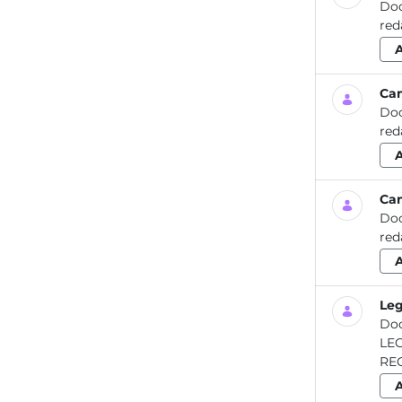
Do
Cam
Do
Cam
Do
Leg
Do
LEGIONELL