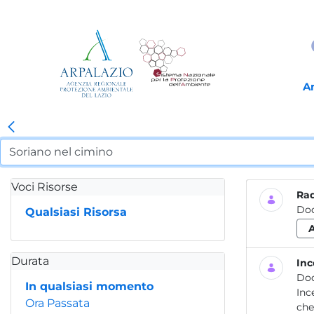
A
Voci Risorse
Rad
Do
Qualsiasi Risorsa
Durata
Inc
Do
In qualsiasi momento
Incendio Aut
Ora Passata
che