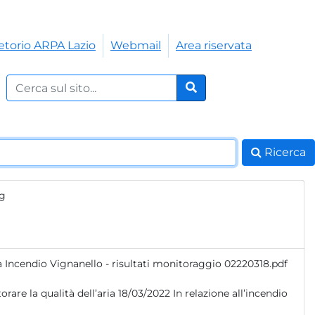
etorio ARPA Lazio
Webmail
Area riservata
Cerca nel sito:
Cerca
Ricerca
ng
a Incendio Vignanello - risultati monitoraggio 02220318.pdf