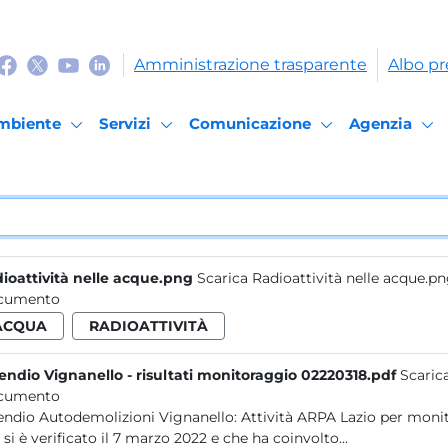
Amministrazione trasparente
Albo pr
mbiente
Servizi
Comunicazione
Agenzia
ioattività nelle acque.png
Scarica Radioattività nelle acque.p
cumento
ACQUA
RADIOATTIVITÀ
endio Vignanello - risultati monitoraggio 02220318.pdf
Scaric
cumento
odemolizioni Vignanello: Attività ARPA Lazio per monitorare la qualità dell’aria 18/03/2022 In relazione all’incendio
 si è verificato il 7 marzo 2022 e che ha coinvolto...