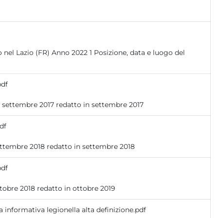
pdf
Divisione Ambiente e Salute Divisione Ambiente e Salute redatto in settembre 2017 redatto in settembre 2017
df
Servizio Ambiente e Salute Servizio Ambiente e Salute redatto in settembre 2018 redatto in settembre 2018
pdf
Servizio Ambiente e Salute Servizio Ambiente e Salute redatto in ottobre 2018 redatto in ottobre 2019
 informativa legionella alta definizione.pdf