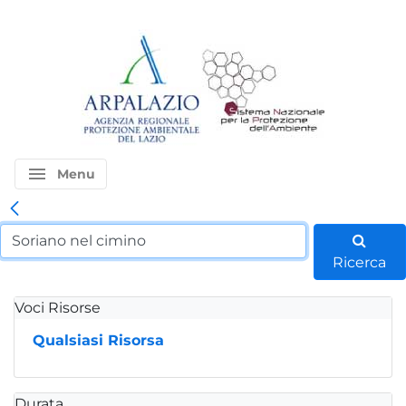
menu
Menu
Ricerca
Voci Risorse
Qualsiasi Risorsa
Durata