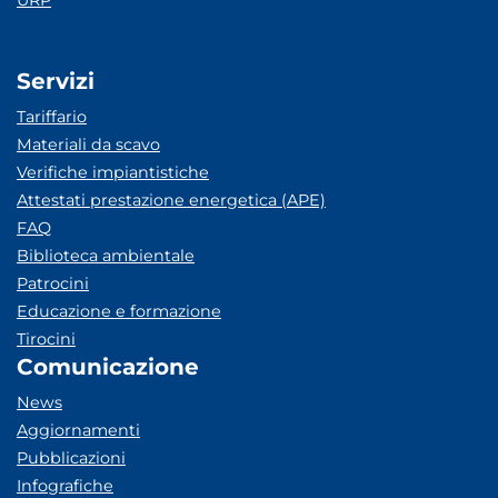
URP
Servizi
Tariffario
Materiali da scavo
Verifiche impiantistiche
Attestati prestazione energetica (APE)
FAQ
Biblioteca ambientale
Patrocini
Educazione e formazione
Tirocini
Comunicazione
News
Aggiornamenti
Pubblicazioni
Infografiche