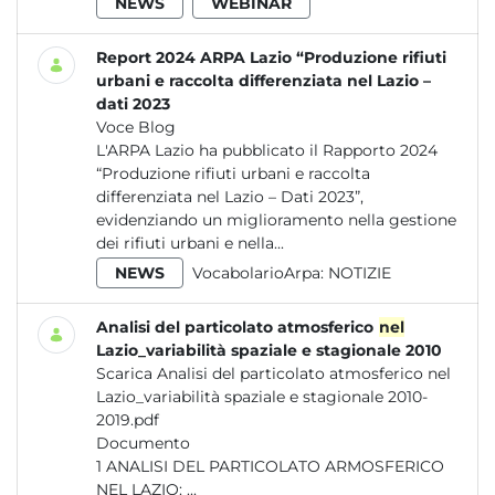
NEWS
WEBINAR
Report 2024 ARPA Lazio “Produzione rifiuti
urbani e raccolta differenziata nel Lazio –
dati 2023
Voce Blog
L'ARPA Lazio ha pubblicato il Rapporto 2024
“Produzione rifiuti urbani e raccolta
differenziata nel Lazio – Dati 2023”,
evidenziando un miglioramento nella gestione
dei rifiuti urbani e nella...
NEWS
VocabolarioArpa:
NOTIZIE
Analisi del particolato atmosferico
nel
Lazio_variabilità spaziale e stagionale 2010
Scarica Analisi del particolato atmosferico nel
Lazio_variabilità spaziale e stagionale 2010-
2019.pdf
Documento
1 ANALISI DEL PARTICOLATO ARMOSFERICO
NEL LAZIO: ...