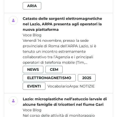
ARIA
Catasto delle sorgenti elettromagnetiche
nel Lazio, ARPA presenta agli operatori la
nuova piattaforma
Voce Blog
Venerdì 14 novembre, presso la sede
provinciale di Roma dell’ARPA Lazio, si è
tenuto un incontro estremamente
collaborativo tra l’Agenzia e i principali
operatori di telefonia mobile (Tim,...
NEWS
CEM
ELETTROMAGNETISMO
2025
EVENTI
VocabolarioArpa:
NOTIZIE
Lazio: microplastiche nell’astuccio larvale di
alcune famiglie di tricotteri nel fiume Gari
Voce Blog
Nel corso delle attività di monitoraggio