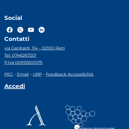
Social
Contatti
via Garibaldi, 114 - 02100 Rieti
Tel. 0746267201
P.Iva 00915900575
-
-
-
PEC
Email
URP
Feedback Accessibilità
Accedi