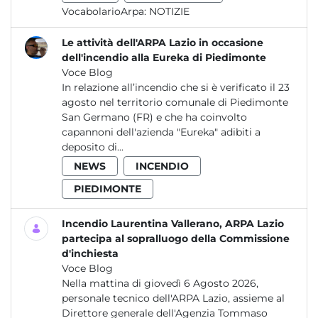
VocabolarioArpa:
NOTIZIE
Le attività dell'ARPA Lazio in occasione
dell'incendio alla Eureka di Piedimonte
Voce Blog
In relazione all’incendio che si è verificato il 23
agosto nel territorio comunale di Piedimonte
San Germano (FR) e che ha coinvolto
capannoni dell'azienda "Eureka" adibiti a
deposito di...
NEWS
INCENDIO
PIEDIMONTE
Incendio Laurentina Vallerano, ARPA Lazio
partecipa al sopralluogo della Commissione
d'inchiesta
Voce Blog
Nella mattina di giovedì 6 Agosto 2026,
personale tecnico dell'ARPA Lazio, assieme al
Direttore generale dell'Agenzia Tommaso