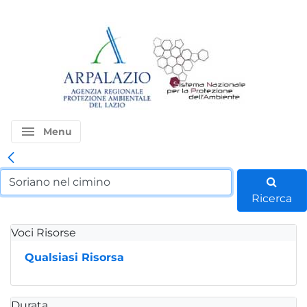
menu
Menu
Ricerca
Voci Risorse
Qualsiasi Risorsa
Durata