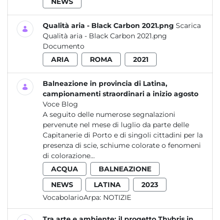
NEWS
Qualità aria - Black Carbon 2021.png
Scarica
Qualità aria - Black Carbon 2021.png
Documento
ARIA
ROMA
2021
Balneazione in provincia di Latina,
campionamenti straordinari a inizio agosto
Voce Blog
A seguito delle numerose segnalazioni
pervenute nel mese di luglio da parte delle
Capitanerie di Porto e di singoli cittadini per la
presenza di scie, schiume colorate o fenomeni
di colorazione...
ACQUA
BALNEAZIONE
NEWS
LATINA
2023
VocabolarioArpa:
NOTIZIE
Tra arte e ambiente: il progetto Thybris in