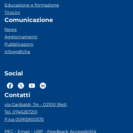
Educazione e formazione
Tirocini
Comunicazione
News
Aggiornamenti
Pubblicazioni
Infografiche
Social
Contatti
via Garibaldi, 114 - 02100 Rieti
Tel. 0746267201
P.Iva 00915900575
-
-
-
PEC
Email
URP
Feedback Accessibilità