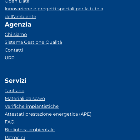
Open Data
Innovazione e progetti speciali per la tutela
dell’ambiente
Agenzia
Chi siamo
Sistema Gestione Qualità
Contatti
URP
Servizi
Tariffario
Materiali da scavo
Verifiche impiantistiche
Attestati prestazione energetica (APE)
FAQ
Biblioteca ambientale
Patrocini