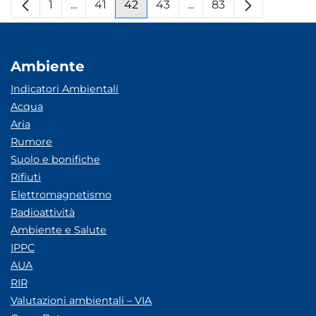
1
...
41
42
43
...
83
Pagina
Pagine intermedie
Pagina
Pagina
Pagina
Pagine intermedie
Pagina
Ambiente
Indicatori Ambientali
Acqua
Aria
Rumore
Suolo e bonifiche
Rifiuti
Elettromagnetismo
Radioattività
Ambiente e Salute
IPPC
AUA
RIR
Valutazioni ambientali – VIA