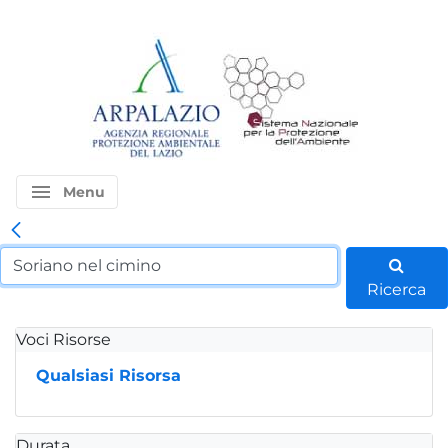
menu
Menu
Ricerca
Voci Risorse
Qualsiasi Risorsa
Durata