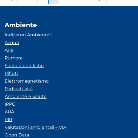
Pagina
Pagine intermedie
Pagina
Pagina
Pagina
Pagine intermedie
Pagina
Ambiente
Indicatori Ambientali
Acqua
Aria
Rumore
Suolo e bonifiche
Rifiuti
Elettromagnetismo
Radioattività
Ambiente e Salute
IPPC
AUA
RIR
Valutazioni ambientali – VIA
Open Data