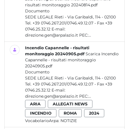
risultati monitoraggio 20240814.pdf
Documento
SEDE LEGALE Rieti - Via Garibaldi, 114 - 02100
Tel. +39 0746.267.201/0746.49.12.07 - Fax +39
0746.25.32.12 E-mail:
direzione.gen@arpalazio.it PEC:...
Incendio Capannelle - risultati
monitoraggio 20240905.pdf
Scarica Incendio
Capannelle - risultati monitoraggio
20240905.pdf
Documento
SEDE LEGALE Rieti - Via Garibaldi, 114 - 02100
Tel. +39 0746.267.201/0746.49.12.07 - Fax +39
0746.25.32.12 E-mail:
direzione.gen@arpalazio.it PEC:...
ARIA
ALLEGATI NEWS
INCENDIO
ROMA
2024
VocabolarioArpa:
NOTIZIE