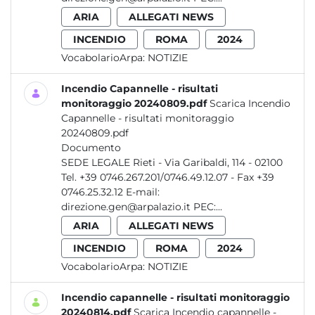
ARIA
ALLEGATI NEWS
INCENDIO
ROMA
2024
VocabolarioArpa:
NOTIZIE
Incendio Capannelle - risultati
monitoraggio 20240809.pdf
Scarica Incendio
Capannelle - risultati monitoraggio
20240809.pdf
Documento
SEDE LEGALE Rieti - Via Garibaldi, 114 - 02100
Tel. +39 0746.267.201/0746.49.12.07 - Fax +39
0746.25.32.12 E-mail:
direzione.gen@arpalazio.it PEC:...
ARIA
ALLEGATI NEWS
INCENDIO
ROMA
2024
VocabolarioArpa:
NOTIZIE
Incendio capannelle - risultati monitoraggio
20240814.pdf
Scarica Incendio capannelle -