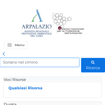
menu
Menu
Ricerca
Voci Risorse
Qualsiasi Risorsa
Durata