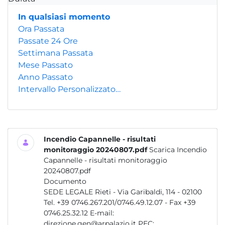
In qualsiasi momento
Ora Passata
Passate 24 Ore
Settimana Passata
Mese Passato
Anno Passato
Intervallo Personalizzato…
Incendio Capannelle - risultati
monitoraggio 20240807.pdf
Scarica Incendio
Capannelle - risultati monitoraggio
20240807.pdf
Documento
SEDE LEGALE Rieti - Via Garibaldi, 114 - 02100
Tel. +39 0746.267.201/0746.49.12.07 - Fax +39
0746.25.32.12 E-mail:
direzione.gen@arpalazio.it PEC:...