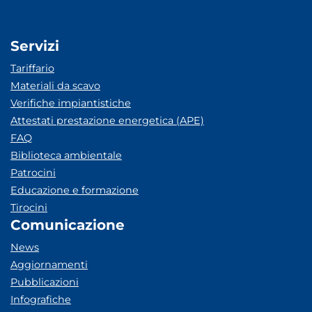
Servizi
Tariffario
Materiali da scavo
Verifiche impiantistiche
Attestati prestazione energetica (APE)
FAQ
Biblioteca ambientale
Patrocini
Educazione e formazione
Tirocini
Comunicazione
News
Aggiornamenti
Pubblicazioni
Infografiche