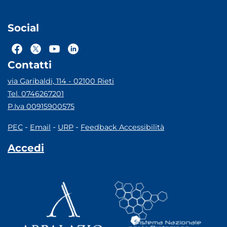
Social
Contatti
via Garibaldi, 114 - 02100 Rieti
Tel. 0746267201
P.Iva 00915900575
-
-
-
PEC
Email
URP
Feedback Accessibilità
Accedi