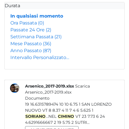
Durata
In qualsiasi momento
Ora Passata
(0)
Passate 24 Ore
(2)
Settimana Passata
(21)
Mese Passato
(36)
Anno Passato
(87)
Intervallo Personalizzato…
Arsenico_2017-2019.xlsx
Scarica
Arsenico_2017-2019.xlsx
Documento
19 16.6315789474 10 10 6.75 1 SAN LORENZO
NUOVO VT 8 8.37 4 11 7 4 6 5.625 1
SORIANO
...NEL
CIMINO
VT 23 7.73 6 24
4.6291666667 2 19 5.75 2 SUTRI...