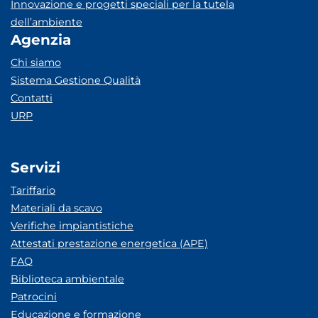
Innovazione e progetti speciali per la tutela
dell’ambiente
Agenzia
Chi siamo
Sistema Gestione Qualità
Contatti
URP
Servizi
Tariffario
Materiali da scavo
Verifiche impiantistiche
Attestati prestazione energetica (APE)
FAQ
Biblioteca ambientale
Patrocini
Educazione e formazione