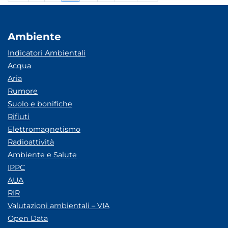
Ambiente
Indicatori Ambientali
Acqua
Aria
Rumore
Suolo e bonifiche
Rifiuti
Elettromagnetismo
Radioattività
Ambiente e Salute
IPPC
AUA
RIR
Valutazioni ambientali – VIA
Open Data