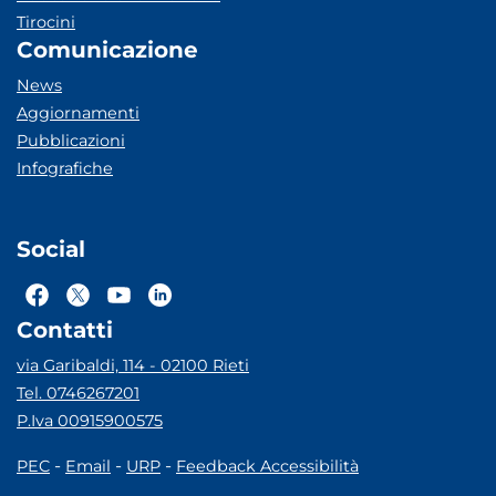
Tirocini
Comunicazione
News
Aggiornamenti
Pubblicazioni
Infografiche
Social
Contatti
via Garibaldi, 114 - 02100 Rieti
Tel. 0746267201
P.Iva 00915900575
-
-
-
PEC
Email
URP
Feedback Accessibilità