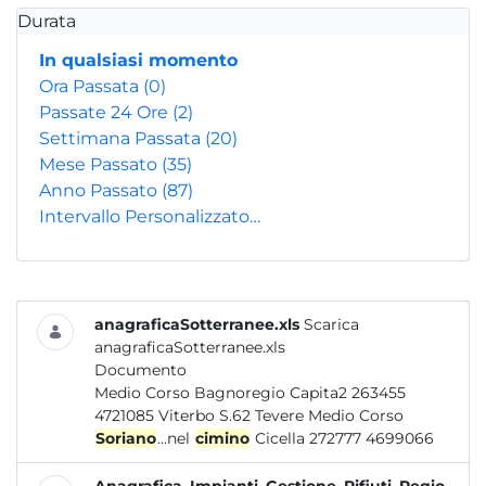
Durata
In qualsiasi momento
Ora Passata
(0)
Passate 24 Ore
(2)
Settimana Passata
(20)
Mese Passato
(35)
Anno Passato
(87)
Intervallo Personalizzato…
anagraficaSotterranee.xls
Scarica
anagraficaSotterranee.xls
Documento
Medio Corso Bagnoregio Capita2 263455
4721085 Viterbo S.62 Tevere Medio Corso
Soriano
...nel
cimino
Cicella 272777 4699066