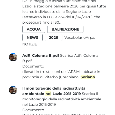
Dal 1° maggio è iniziata ufficialmente nel
Lazio la stagione balneare 2026 per quasi tutte
le aree individuate dalla Regione Lazio
(attraverso la D.G.R 224 del 16/04/2026) che
proseguirà fino al 30...
ACQUA
BALNEAZIONE
NEWS
2026
VocabolarioArpa:
NOTIZIE
AdR_Colonna B.pdf
Scarica AdR_Colonna
B.pdf
Documento
rilevati in tre stazioni dell’ARSIAL ubicate in
provincia di Viterbo (Corchiano,
Soriano
Il monitoraggio della radioattività
ambientale
nel
Lazio 2015-2019
Scarica Il
monitoraggio della radioattività ambientale
nel Lazio 2015-2019
Documento