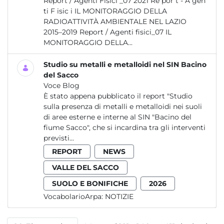
Report / Agenti Fisici _07 2021 Re por t - A gen
ti F isic i IL MONITORAGGIO DELLA
RADIOATTIVITÀ AMBIENTALE NEL LAZIO
2015–2019 Report / Agenti fisici_07 IL
MONITORAGGIO DELLA...
Studio su metalli e metalloidi nel SIN Bacino
del Sacco
Voce Blog
È stato appena pubblicato il report "Studio
sulla presenza di metalli e metalloidi nei suoli
di aree esterne e interne al SIN "Bacino del
fiume Sacco", che si incardina tra gli interventi
previsti...
REPORT
NEWS
VALLE DEL SACCO
SUOLO E BONIFICHE
2026
VocabolarioArpa:
NOTIZIE