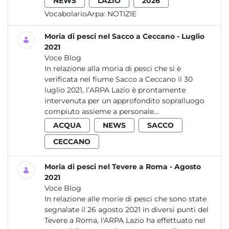
NEWS
LAZIO
2026
VocabolarioArpa:
NOTIZIE
Moria di pesci nel Sacco a Ceccano - Luglio
2021
Voce Blog
In relazione alla moria di pesci che si è
verificata nel fiume Sacco a Ceccano il 30
luglio 2021, l’ARPA Lazio è prontamente
intervenuta per un approfondito sopralluogo
compiuto assieme a personale...
ACQUA
NEWS
SACCO
CECCANO
Moria di pesci nel Tevere a Roma - Agosto
2021
Voce Blog
In relazione alle morie di pesci che sono state
segnalate il 26 agosto 2021 in diversi punti del
Tevere a Roma, l'ARPA Lazio ha effettuato nel