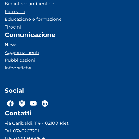
Biblioteca ambientale
Patrocini
Educazione e formazione
Tirocini
Comunicazione
News
Aggiornamenti
Pubblicazioni
Infografiche
Social
Contatti
via Garibaldi, 114 - 02100 Rieti
Tel. 0746267201
P.Iva 00915900575