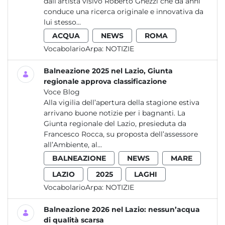
dall’artista visivo Roberto Ghezzi che da anni
conduce una ricerca originale e innovativa da
lui stesso...
ACQUA
NEWS
ROMA
VocabolarioArpa:
NOTIZIE
Balneazione 2025 nel Lazio, Giunta
regionale approva classificazione
Voce Blog
Alla vigilia dell’apertura della stagione estiva
arrivano buone notizie per i bagnanti. La
Giunta regionale del Lazio, presieduta da
Francesco Rocca, su proposta dell’assessore
all’Ambiente, al...
BALNEAZIONE
NEWS
MARE
LAZIO
2025
LAGHI
VocabolarioArpa:
NOTIZIE
Balneazione 2026 nel Lazio: nessun’acqua
di qualità scarsa