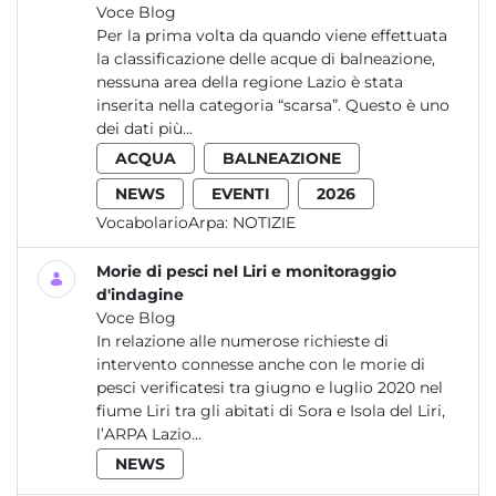
Voce Blog
Per la prima volta da quando viene effettuata
la classificazione delle acque di balneazione,
nessuna area della regione Lazio è stata
inserita nella categoria “scarsa”. Questo è uno
dei dati più...
ACQUA
BALNEAZIONE
NEWS
EVENTI
2026
VocabolarioArpa:
NOTIZIE
Morie di pesci nel Liri e monitoraggio
d'indagine
Voce Blog
In relazione alle numerose richieste di
intervento connesse anche con le morie di
pesci verificatesi tra giugno e luglio 2020 nel
fiume Liri tra gli abitati di Sora e Isola del Liri,
l’ARPA Lazio...
NEWS