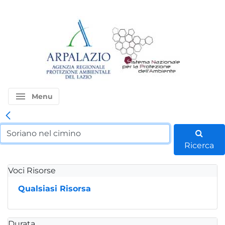
menu
Menu
Ricerca
Voci Risorse
Qualsiasi Risorsa
Durata