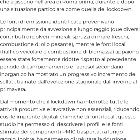
che agiscono nell'area di Roma prima, durante e dopo
una situazione particolare come quella del lockdown.
Le fonti di emissione identificate provenivano
principalmente da avvezione a lungo raggio (due diversi
contributi di polveri minerali, spruzzi di mare freschi,
combustione di olio pesante), mentre le fonti locali
(traffico veicolare e combustione di biomassa) appaiono
essere state fortemente ridotte rispetto al precedente
periodo di campionamento e l'aerosol secondario
inorganico ha mostrato un progressivo incremento dei
solfati, trainato dall'evoluzione stagionale dall'inverno al
primavera.
Dal momento che il lockdown ha interrotto tutte le
attività produttive e lavorative non essenziali, riducendo
così le impronte digitali chimiche di fonti locali, questo
studio ha permesso di descrivere i profili e le fonti
stimate dei componenti PM10 trasportati a lungo
raggio. Inoltre, ha permesso di valutare la riduzione