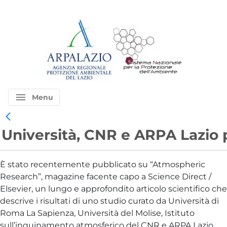
menu
Menu
Università, CNR e ARPA Lazio 
È stato recentemente pubblicato su “Atmospheric
Research”, magazine facente capo a Science Direct /
Elsevier, un lungo e approfondito articolo scientifico che
descrive i risultati di uno studio curato da Università di
Roma La Sapienza, Università del Molise, Istituto
sull’inquinamento atmosferico del CNR e ARPA Lazio.