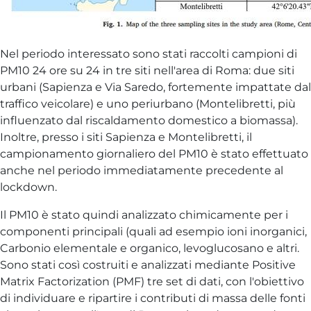
Nel periodo interessato sono stati raccolti campioni di
PM10 24 ore su 24 in tre siti nell'area di Roma: due siti
urbani (Sapienza e Via Saredo, fortemente impattate dal
traffico veicolare) e uno periurbano (Montelibretti, più
influenzato dal riscaldamento domestico a biomassa).
Inoltre, presso i siti Sapienza e Montelibretti, il
campionamento giornaliero del PM10 è stato effettuato
anche nel periodo immediatamente precedente al
lockdown.
Il PM10 è stato quindi analizzato chimicamente per i
componenti principali (quali ad esempio ioni inorganici,
Carbonio elementale e organico, levoglucosano e altri.
Sono stati così costruiti e analizzati mediante Positive
Matrix Factorization (PMF) tre set di dati, con l'obiettivo
di individuare e ripartire i contributi di massa delle fonti