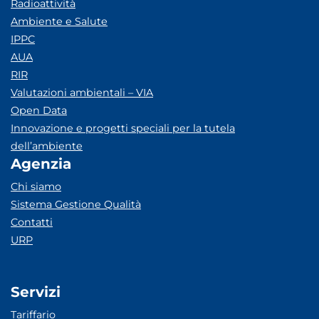
Radioattività
Ambiente e Salute
IPPC
AUA
RIR
Valutazioni ambientali – VIA
Open Data
Innovazione e progetti speciali per la tutela
dell’ambiente
Agenzia
Chi siamo
Sistema Gestione Qualità
Contatti
URP
Servizi
Tariffario