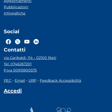
Aggiornamenti
Pubblicazioni
Infografiche
Social
Contatti
via Garibaldi, 114 - 02100 Rieti
Tel. 0746267201
P.Iva 00915900575
-
-
-
PEC
Email
URP
Feedback Accessibilità
Accedi