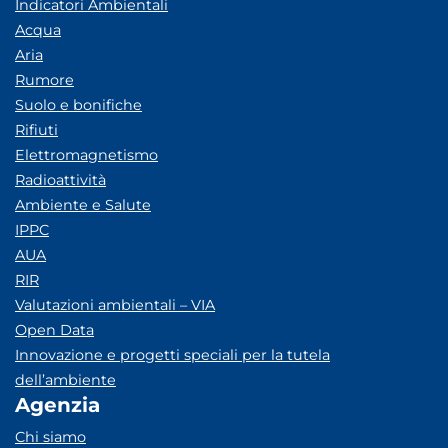
Indicatori Ambientali
Acqua
Aria
Rumore
Suolo e bonifiche
Rifiuti
Elettromagnetismo
Radioattività
Ambiente e Salute
IPPC
AUA
RIR
Valutazioni ambientali – VIA
Open Data
Innovazione e progetti speciali per la tutela
dell’ambiente
Agenzia
Chi siamo