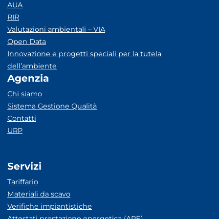
AUA
RIR
Valutazioni ambientali – VIA
Open Data
Innovazione e progetti speciali per la tutela
dell’ambiente
Agenzia
Chi siamo
Sistema Gestione Qualità
Contatti
URP
Servizi
Tariffario
Materiali da scavo
Verifiche impiantistiche
Attestati prestazione energetica (APE)