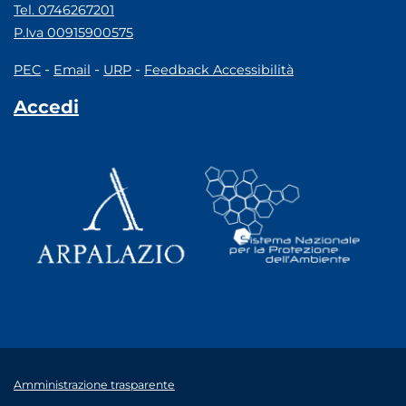
Tel. 0746267201
P.Iva 00915900575
-
-
-
PEC
Email
URP
Feedback Accessibilità
Accedi
Amministrazione trasparente