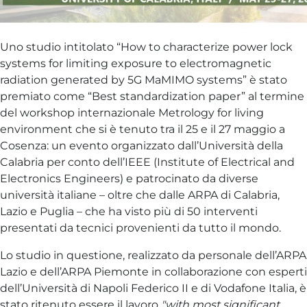
Uno studio intitolato “How to characterize power lock
systems for limiting exposure to electromagnetic
radiation generated by 5G MaMIMO systems” è stato
premiato come “Best standardization paper” al termine
del workshop internazionale Metrology for living
environment che si è tenuto tra il 25 e il 27 maggio a
Cosenza: un evento organizzato dall’Università della
Calabria per conto dell’IEEE (Institute of Electrical and
Electronics Engineers) e patrocinato da diverse
università italiane – oltre che dalle ARPA di Calabria,
Lazio e Puglia – che ha visto più di 50 interventi
presentati da tecnici provenienti da tutto il mondo.
Lo studio in questione, realizzato da personale dell’ARPA
Lazio e dell’ARPA Piemonte in collaborazione con esperti
dell’Università di Napoli Federico II e di Vodafone Italia, è
stato ritenuto essere il lavoro
"with most significant