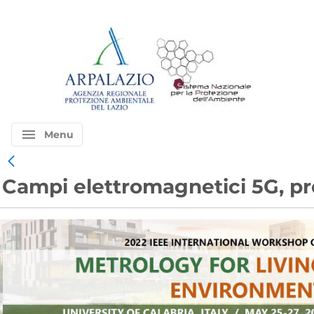
menu
Menu
Campi elettromagnetici 5G, pr