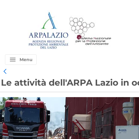
menu
Menu
Le attività dell'ARPA Lazio in 