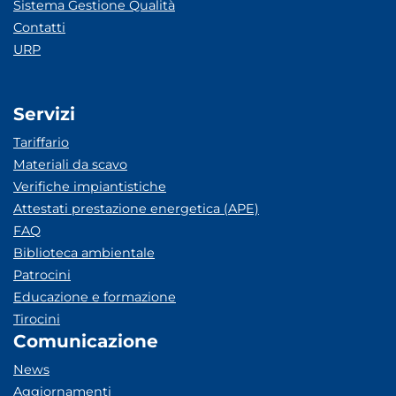
Sistema Gestione Qualità
Contatti
URP
Servizi
Tariffario
Materiali da scavo
Verifiche impiantistiche
Attestati prestazione energetica (APE)
FAQ
Biblioteca ambientale
Patrocini
Educazione e formazione
Tirocini
Comunicazione
News
Aggiornamenti