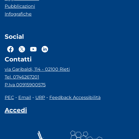
Pubblicazioni
Infografiche
Social
Contatti
via Garibaldi, 114 - 02100 Rieti
Tel. 0746267201
P.Iva 00915900575
-
-
-
PEC
Email
URP
Feedback Accessibilità
Accedi