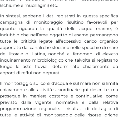
(schiume e mucillagini) etc.
In sintesi, sebbene i dati registrati in questa specifica
campagna di monitoraggio risultino favorevoli per
quanto riguarda la qualità delle acque marine, è
indubbio che nell’aree oggetto di esame permangono
tutte le criticità legate all’eccessivo carico organico
apportato dai canali che sfociano nello specchio di mare
del litorale di Latina, nonché ai fenomeni di elevato
inquinamento microbiologico che talvolta si registrano
lungo le aste fluviali, determinato chiaramente da
apporti di reflui non depurati.
Il monitoraggio sui corsi d’acqua e sul mare non si limita
chiaramente alle attività straordinarie qui descritte, ma
prosegue in maniera costante e continuativa, come
previsto dalla vigente normativa e dalla relativa
programmazione regionale. I risultati di dettaglio di
tutte le attività di monitoraggio delle risorse idriche