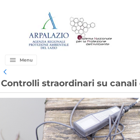
menu
Menu
Controlli straordinari su canal