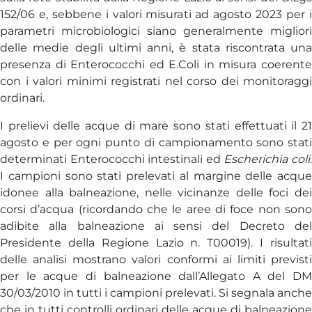
152/06 e, sebbene i valori misurati ad agosto 2023 per i
parametri microbiologici siano generalmente migliori
delle medie degli ultimi anni, è stata riscontrata una
presenza di Enterococchi ed E.Coli in misura coerente
con i valori minimi registrati nel corso dei monitoraggi
ordinari.
I prelievi delle acque di mare sono stati effettuati il 21
agosto e per ogni punto di campionamento sono stati
determinati Enterococchi intestinali ed
Escherichia coli
I campioni sono stati prelevati al margine delle acque
idonee alla balneazione, nelle vicinanze delle foci dei
corsi d’acqua (ricordando che le aree di foce non sono
adibite alla balneazione ai sensi del Decreto del
Presidente della Regione Lazio n. T00019). I risultati
delle analisi mostrano valori conformi ai limiti previsti
per le acque di balneazione dall’Allegato A del DM
30/03/2010 in tutti i campioni prelevati. Si segnala anche
che in tutti controlli ordinari delle acque di balneazione