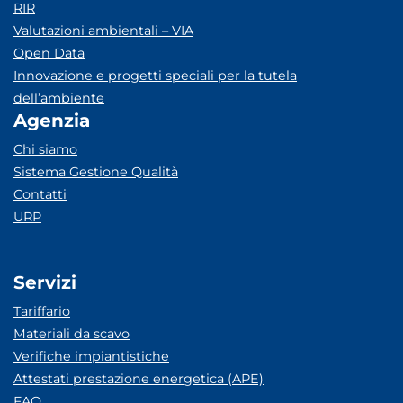
RIR
Valutazioni ambientali – VIA
Open Data
Innovazione e progetti speciali per la tutela
dell’ambiente
Agenzia
Chi siamo
Sistema Gestione Qualità
Contatti
URP
Servizi
Tariffario
Materiali da scavo
Verifiche impiantistiche
Attestati prestazione energetica (APE)
FAQ