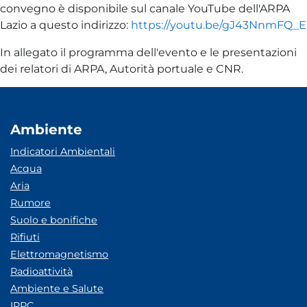
convegno è disponibile sul canale YouTube dell'ARPA
Lazio a questo indirizzo:
https://youtu.be/gJ43NnmFQ_E
In allegato il programma dell'evento e le presentazioni
dei relatori di ARPA, Autorità portuale e CNR.
Ambiente
Indicatori Ambientali
Acqua
Aria
Rumore
Suolo e bonifiche
Rifiuti
Elettromagnetismo
Radioattività
Ambiente e Salute
IPPC