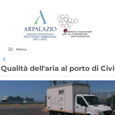
menu
Menu
Qualità dell'aria al porto di Ci