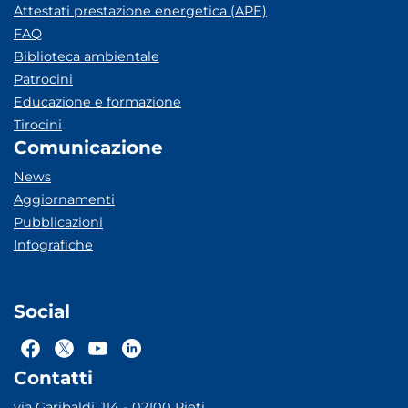
Attestati prestazione energetica (APE)
FAQ
Biblioteca ambientale
Patrocini
Educazione e formazione
Tirocini
Comunicazione
News
Aggiornamenti
Pubblicazioni
Infografiche
Social
Contatti
via Garibaldi, 114 - 02100 Rieti