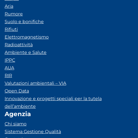
Aria
Rumore
Suolo e bonifiche
Rifiuti
Elettromagnetismo
Radioattività
Ambiente e Salute
IPPC
AUA
RIR
Valutazioni ambientali – VIA
Open Data
Innovazione e progetti speciali per la tutela
dell’ambiente
Agenzia
Chi siamo
Sistema Gestione Qualità