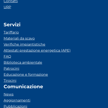
Contatti
URP
Servizi
Tariffario
Materiali da scavo
Verifiche impiantistiche
Attestati prestazione energetica (APE)
FAQ
Biblioteca ambientale
Patrocini
Educazione e formazione
Tirocini
Comunicazione
News
Aggiornamenti
Pubblicazioni