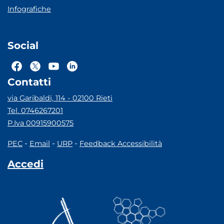
Infografiche
Social
Contatti
via Garibaldi, 114 - 02100 Rieti
Tel. 0746267201
P.Iva 00915900575
-
-
-
PEC
Email
URP
Feedback Accessibilità
Accedi