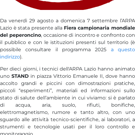
Da venerdì 29 agosto a domenica 7 settembre l’ARPA
Lazio è stata presente alla
Fiera campionaria mondial
del peperoncino
, occasione di incontro e confronto co
il pubblico e con le istituzioni presenti sul territorio (è
possibile consultare il programma 2025
a quest
indirizzo
).
Per dieci giorni, i tecnici dell'ARPA Lazio hanno animato
uno
STAND
in piazza Vittorio Emanuele II, dove hanno
accolto grandi e piccini con dimostrazioni pratiche,
piccoli “esperimenti”, materiali ed informazioni sullo
stato di salute dell’ambiente in cui viviamo: si è parlato
di acqua, aria, suolo, rifiuti, bonifiche,
elettromagnetismo, rumore e tanto altro, con uno
sguardo alle attività tecnico-scientifiche, ai laboratori, a
strumenti e tecnologie usati per il loro controllo e
monitoraggio.