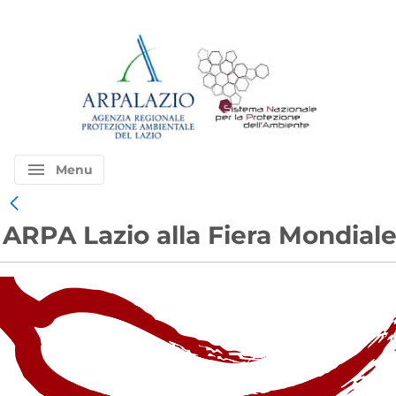
menu
Menu
ARPA Lazio alla Fiera Mondial