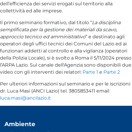
dell’efficienza dei servizi erogati sul territorio alla
collettività ed alle imprese.
Il primo seminario formativo, dal titolo “
La disciplina
semplificata per la gestione dei materiali da scavo,
approccio tecnico ed amministrativo
” e destinato agli
operatori degli uffici tecnici dei Comuni del Lazio ed ai
funzionari addetti al controllo e alla vigilanza (operatori
della Polizia Locale), si è svolto a Roma il 5/11/2024 presso
l’ARPA Lazio. Sul canale dell'Agenzia sono disponibili due
video con gli interventi dei relatori:
Parte 1
e
Parte 2
Per ulteriori informazioni sul seminario e per le iscrizioni:
dr. Luca Masi (ANCI Lazio) tel. 3805853411 email
luca.masi@ancilazio.it
Ambiente