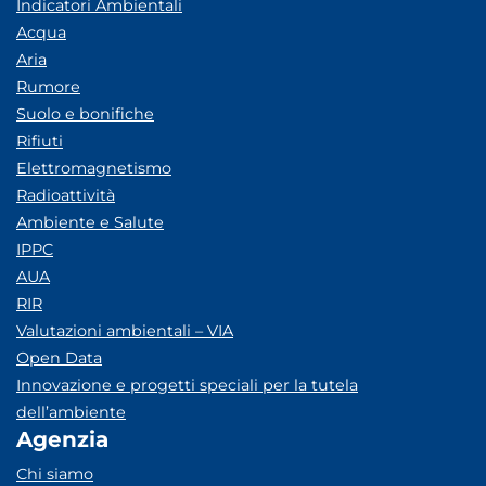
Indicatori Ambientali
Acqua
Aria
Rumore
Suolo e bonifiche
Rifiuti
Elettromagnetismo
Radioattività
Ambiente e Salute
IPPC
AUA
RIR
Valutazioni ambientali – VIA
Open Data
Innovazione e progetti speciali per la tutela
dell’ambiente
Agenzia
Chi siamo