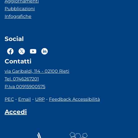
Aggiornamenti
Pubblicazioni
Infografiche
Social
Contatti
via Garibaldi, 114 - 02100 Rieti
Tel. 0746267201
P.Iva 00915900575
-
-
-
PEC
Email
URP
Feedback Accessibilità
Accedi