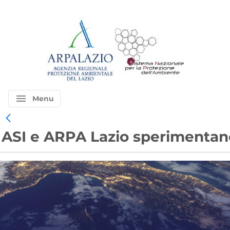
menu
Menu
ASI e ARPA Lazio sperimentan