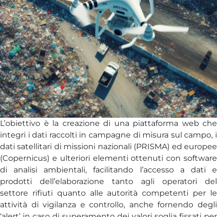
L’obiettivo è la creazione di una piattaforma web che
integri i dati raccolti in campagne di misura sul campo, i
dati satellitari di missioni nazionali (PRISMA) ed europee
(Copernicus) e ulteriori elementi ottenuti con software
di analisi ambientali, facilitando l’accesso a dati e
prodotti dell’elaborazione tanto agli operatori del
settore rifiuti quanto alle autorità competenti per le
attività di vigilanza e controllo, anche fornendo degli
‘alert’ in caso di superamento dei valori soglia fissati per