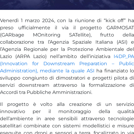
Venerdì 1 marzo 2024, con la riunione di “kick off” ha
preso ufficialmente il via il progetto GARMOSAT
(GARbage MOnitoring SATellite), frutto della
collaborazione tra l’Agenzia Spaziale Italiana (ASI) e
l’Agenzia Regionale per la Protezione Ambientale del
Lazio (ARPA Lazio) nell’ambito dell’iniziativa
I4DP_PA
(Innovation for Downstream Preparation – Public
Administration), mediante la quale ASI
ha finanziato l
sviluppo congiunto di dimostratori e progetti pilota di
servizi downstream attraverso la formalizzazione di
Accordi tra Pubbliche Amministrazioni.
Il progetto è volto alla creazione di un servizio
innovativo per il monitoraggio della qualità
dell’ambiente in aree sensibili attraverso tecnologie
satellitari combinate con sistemi modellistici e misure
eseguite con droni e sensori a terra, focalizzato in via