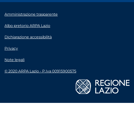
Amministrazione trasparente
Albo pretorio ARPA Lazio
Dichiarazione accessibilità
Privacy
Note legali
© 2020 ARPA Lazio - P.Iva 00915900575