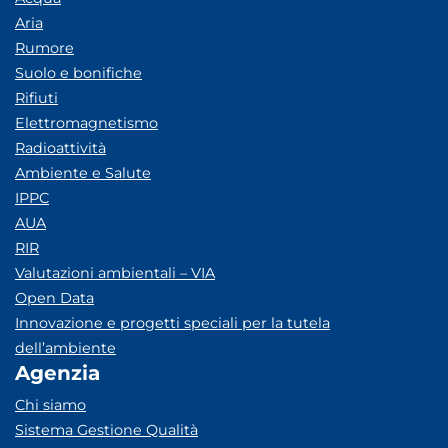
Aria
Rumore
Suolo e bonifiche
Rifiuti
Elettromagnetismo
Radioattività
Ambiente e Salute
IPPC
AUA
RIR
Valutazioni ambientali – VIA
Open Data
Innovazione e progetti speciali per la tutela
dell’ambiente
Agenzia
Chi siamo
Sistema Gestione Qualità