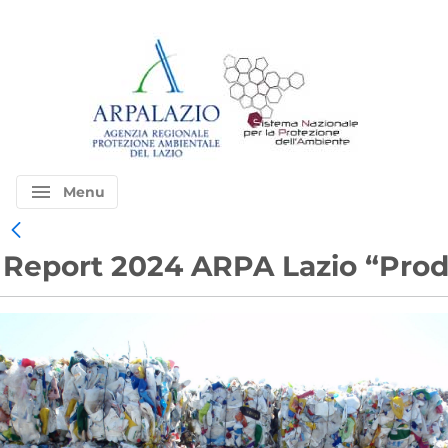
menu
Menu
Report 2024 ARPA Lazio “Produzi