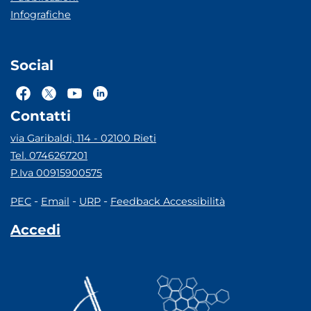
Infografiche
Social
Contatti
via Garibaldi, 114 - 02100 Rieti
Tel. 0746267201
P.Iva 00915900575
-
-
-
PEC
Email
URP
Feedback Accessibilità
Accedi