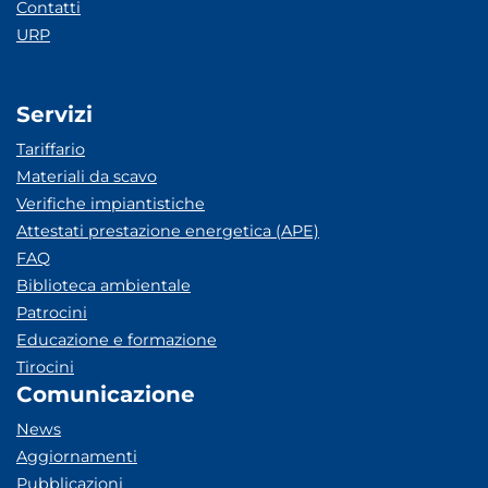
Contatti
URP
Servizi
Tariffario
Materiali da scavo
Verifiche impiantistiche
Attestati prestazione energetica (APE)
FAQ
Biblioteca ambientale
Patrocini
Educazione e formazione
Tirocini
Comunicazione
News
Aggiornamenti
Pubblicazioni