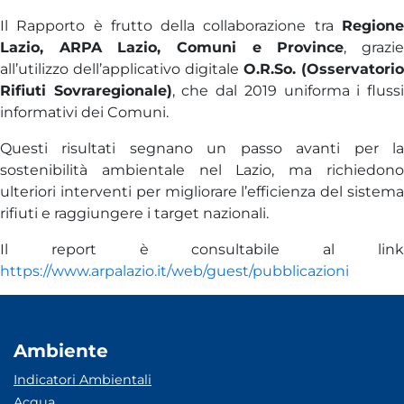
Il Rapporto è frutto della collaborazione tra
Regione
Lazio, ARPA Lazio, Comuni e Province
, grazi
all’utilizzo dell’applicativo digitale
O.R.So. (Osservatorio
Rifiuti Sovraregionale)
, che dal 2019 uniforma i fluss
informativi dei Comuni.
Questi risultati segnano un passo avanti per la
sostenibilità ambientale nel Lazio, ma richiedono
ulteriori interventi per migliorare l’efficienza del sistema
rifiuti e raggiungere i target nazionali.
Il report è consultabile al link
https://www.arpalazio.it/web/guest/pubblicazioni
Ambiente
Indicatori Ambientali
Acqua