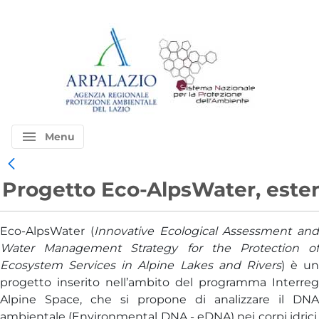
menu
Menu
Progetto Eco-AlpsWater, estens
Eco-AlpsWater (
Innovative Ecological Assessment and
Water Management Strategy for the Protection of
Ecosystem Services in Alpine Lakes and Rivers
) è un
progetto inserito nell’ambito del programma Interreg
Alpine Space, che si propone di analizzare il DNA
ambientale (Environmental DNA - eDNA) nei corpi idrici,