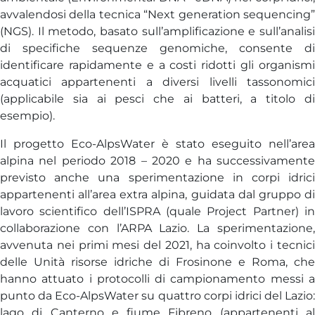
avvalendosi della tecnica “Next generation sequencing”
(NGS). Il metodo, basato sull’amplificazione e sull’analisi
di specifiche sequenze genomiche, consente di
identificare rapidamente e a costi ridotti gli organismi
acquatici appartenenti a diversi livelli tassonomici
(applicabile sia ai pesci che ai batteri, a titolo di
esempio).
Il progetto Eco-AlpsWater è stato eseguito nell’area
alpina nel periodo 2018 – 2020 e ha successivamente
previsto anche una sperimentazione in corpi idrici
appartenenti all’area extra alpina, guidata dal gruppo di
lavoro scientifico dell’ISPRA (quale Project Partner) in
collaborazione con l’ARPA Lazio. La sperimentazione,
avvenuta nei primi mesi del 2021, ha coinvolto i tecnici
delle Unità risorse idriche di Frosinone e Roma, che
hanno attuato i protocolli di campionamento messi a
punto da Eco-AlpsWater su quattro corpi idrici del Lazio:
lago di Canterno e fiume Fibreno (appartenenti al