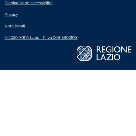
Dichiarazione accessibilità
Privacy
Note legali
© 2020 ARPA Lazio - P.Iva 00915900575