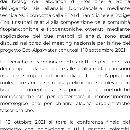
dai biologi dei laboratori di Frosinone e Roma
dell’Agenzia, sia all’analisi biomolecolare mediante
tecnica NGS condotta dalla FEM di San Michele all’Adige
(TN). I risultati relativi alla composizione delle comunità
fitoplanctoniche e fitobentoniche, ottenuti mediante
applicazione dei due metodi di analisi, sono stati
discussi nel corso del meeting nazionale per la fine del
progetto Eco-AlpsWater, tenutosi il 10 settembre 2021.
Le tecniche di campionamento adottate per il prelievo
dei campioni da sottoporre alle analisi molecolari sono
risultate semplici ed immediate. Inoltre l’approccio
molecolare, anche se in fase preliminare, si è rilevato un
buono strumento a supporto delle metodiche
microscopiche sia per confermare il riconoscimento
morfologico che per chiarire alcune problematiche
tassonomiche.
Il 12 ottobre 2021 si terrà la conferenza finale del
progetto che coinvolgerà tutti i partner coinvolti,