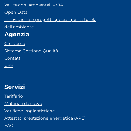
Valutazioni ambientali – VIA
Open Data
Innovazione e progetti speciali per la tutela
dell’ambiente
Agenzia
Chi siamo
Sistema Gestione Qualità
Contatti
URP
Servizi
Tariffario
Materiali da scavo
Verifiche impiantistiche
Attestati prestazione energetica (APE)
FAQ