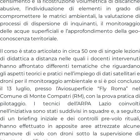
censimento e la ricostruzione volumetrica di discariche
abusive, l’individuazione di elementi in grado di
compromettere le matrici ambientali, la valutazione di
processi di dispersione di inquinanti, il monitoraggio
delle acque superficiali e l’approfondimento della geo-
conoscenza territoriale.
Il corso è stato articolato in circa 50 ore di singole lezioni
di didattica a distanza nelle quali i docenti intervenuti
hanno affrontato differenti tematiche che riguardano
gli aspetti teorici e pratici nell’impiego di dati satellitari e
droni per il monitoraggio ambientale e si è poi concluso
il 13 luglio, presso l’Aviosuperficie “Fly Roma” nel
Comune di Monte Compatri (RM), con la prova pratica di
pilotaggio. I tecnici dell’ARPA Lazio coinvolti
nell’iniziativa sono stati suddivisi in squadre e, a seguito
di un briefing iniziale e dei controlli pre-volo rituali,
hanno effettuato in apposite aree attrezzate alcune
manovre di volo con droni sotto la supervisione di