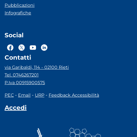
Pubblicazioni
Infografiche
Social
Contatti
via Garibaldi, 114 - 02100 Rieti
Tel. 0746267201
P.Iva 00915900575
-
-
-
PEC
Email
URP
Feedback Accessibilità
Accedi