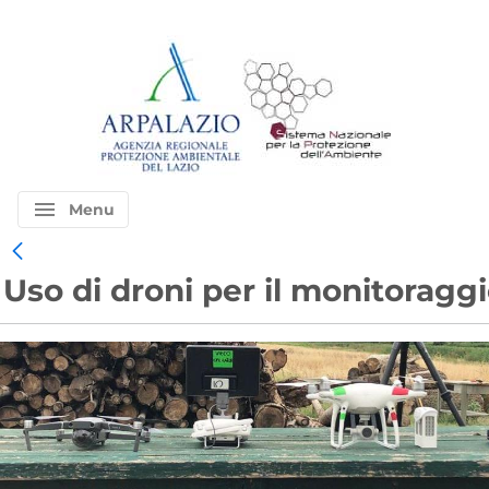
menu
Menu
Uso di droni per il monitoragg