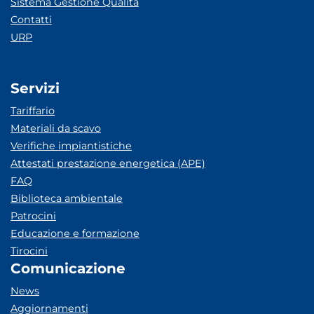
Sistema Gestione Qualità
Contatti
URP
Servizi
Tariffario
Materiali da scavo
Verifiche impiantistiche
Attestati prestazione energetica (APE)
FAQ
Biblioteca ambientale
Patrocini
Educazione e formazione
Tirocini
Comunicazione
News
Aggiornamenti