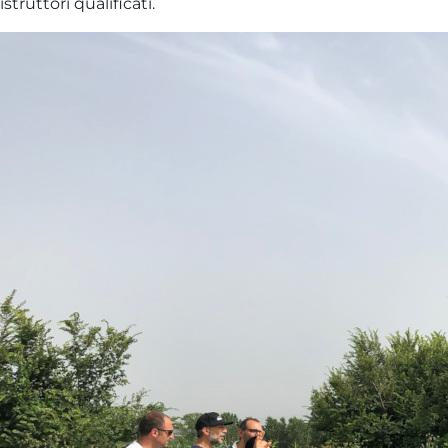
istruttori qualificati.