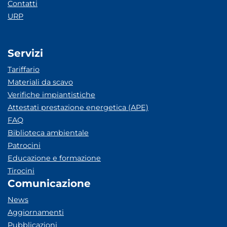
Contatti
URP
Servizi
Tariffario
Materiali da scavo
Verifiche impiantistiche
Attestati prestazione energetica (APE)
FAQ
Biblioteca ambientale
Patrocini
Educazione e formazione
Tirocini
Comunicazione
News
Aggiornamenti
Pubblicazioni