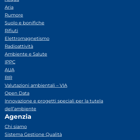
Aria
Rumore
Suolo e bonifiche
Rifiuti
Elettromagnetismo
Radioattività
Ambiente e Salute
IPPC
AUA
RIR
Valutazioni ambientali – VIA
Open Data
Innovazione e progetti speciali per la tutela
dell’ambiente
Agenzia
Chi siamo
Sistema Gestione Qualità