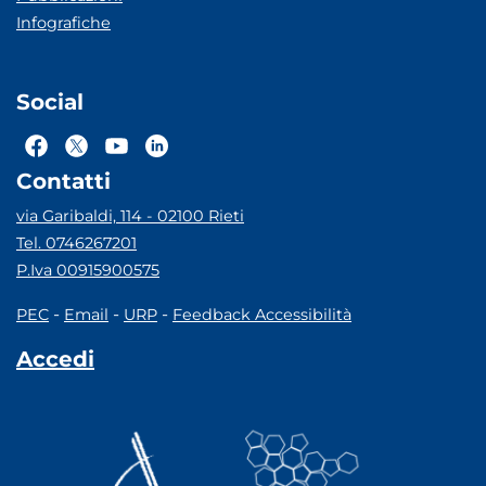
Infografiche
Social
Contatti
via Garibaldi, 114 - 02100 Rieti
Tel. 0746267201
P.Iva 00915900575
-
-
-
PEC
Email
URP
Feedback Accessibilità
Accedi