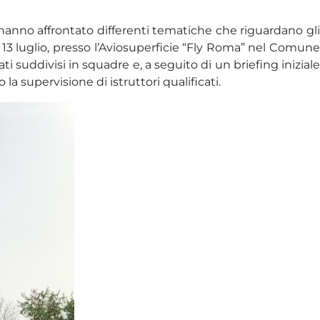
ti hanno affrontato differenti tematiche che riguardano gli
il 13 luglio, presso l’Aviosuperficie “Fly Roma” nel Comune
ti suddivisi in squadre e, a seguito di un briefing iniziale
la supervisione di istruttori qualificati.