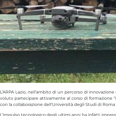
L’ARPA Lazio, nell’ambito di un percorso di innovazione e
voluto partecipare attivamente al corso di formazione “L
con la collaborazione dell’Università degli Studi di Roma “
L’impulso tecnologico degli ultimi anni ha infatti impresso