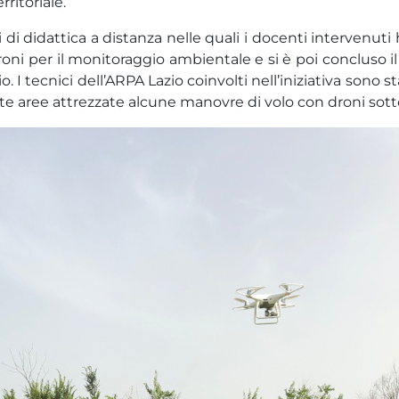
ritoriale.
oni di didattica a distanza nelle quali i docenti intervenu
e droni per il monitoraggio ambientale e si è poi concluso 
I tecnici dell’ARPA Lazio coinvolti nell’iniziativa sono sta
ite aree attrezzate alcune manovre di volo con droni sotto 