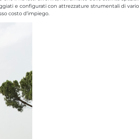
iati e configurati con attrezzature strumentali di vario
asso costo d’impiego.