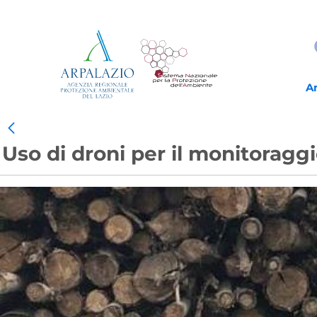
A
Uso di droni per il monitoragg