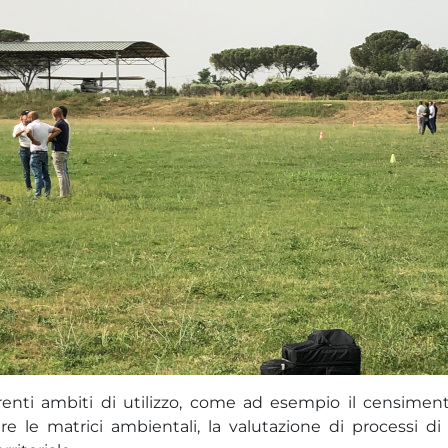
erenti ambiti di utilizzo, come ad esempio il censiment
 le matrici ambientali, la valutazione di processi di 