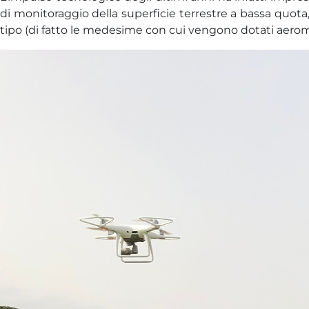
di monitoraggio della superficie terrestre a bassa quot
tipo (di fatto le medesime con cui vengono dotati aeromo