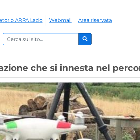
etorio ARPA Lazio
Webmail
Area riservata
Cerca nel sito:
Cerca
azione che si innesta nel perco