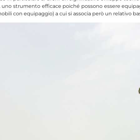
a, uno strumento efficace poiché possono essere equipagg
bili con equipaggio) a cui si associa però un relativo b