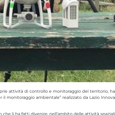
e attività di controllo e monitoraggio del territorio, ha
er il monitoraggio ambientale” realizzato da Lazio Innova
he li ha fatti divenire, nell’ambito delle attività spaziali