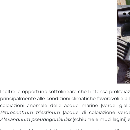
Inoltre, è opportuno sottolineare che l’intensa prolifera
principalmente alle condizioni climatiche favorevoli e all
colorazioni anomale delle acque marine (verde, giallo
Prorocentrum triestinum
(acque di colorazione verd
Alexandrium pseudogoniaulax
(schiume e mucillagini) e