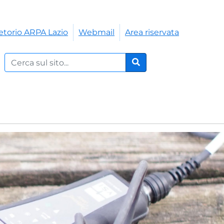
etorio ARPA Lazio
Webmail
Area riservata
Cerca nel sito:
Cerca