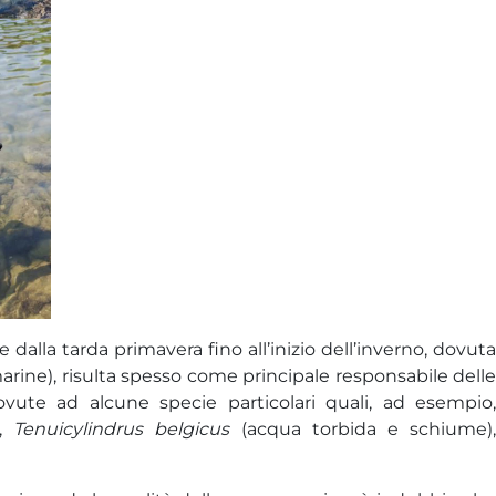
dalla tarda primavera fino all’inizio dell’inverno, dovuta
marine), risulta spesso come principale responsabile delle
dovute ad alcune specie particolari quali, ad esempio,
),
Tenuicylindrus belgicus
(acqua torbida e schiume)