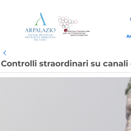
A
Controlli straordinari su canal