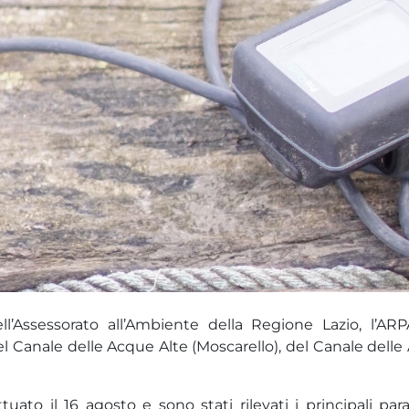
ell’Assessorato all’Ambiente della Regione Lazio, l’A
l Canale delle Acque Alte (Moscarello), del Canale delle
uato il 16 agosto e sono stati rilevati i principali par