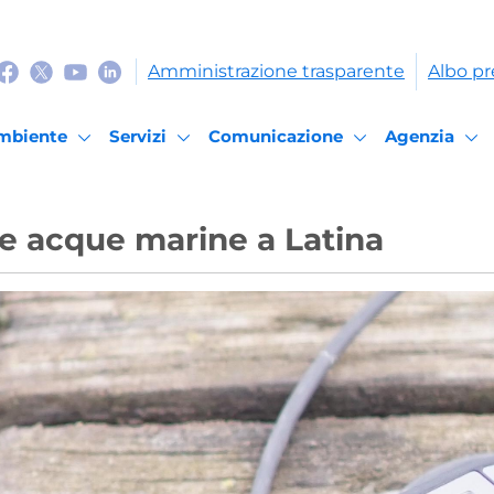
Amministrazione trasparente
Albo pr
mbiente
Servizi
Comunicazione
Agenzia
i e acque marine a Latina