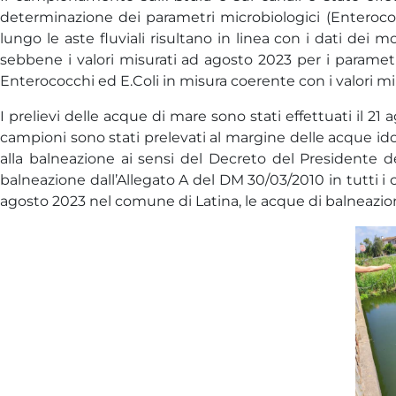
determinazione dei parametri microbiologici (Enteroco
lungo le aste fluviali risultano in linea con i dati dei 
sebbene i valori misurati ad agosto 2023 per i parametr
Enterococchi ed E.Coli in misura coerente con i valori min
I prelievi delle acque di mare sono stati effettuati il
campioni sono stati prelevati al margine delle acque idon
alla balneazione ai sensi del Decreto del Presidente del
balneazione dall’Allegato A del DM 30/03/2010 in tutti i 
agosto 2023 nel comune di Latina, le acque di balneazione