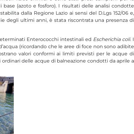
i base (azoto e fosforo). I risultati delle analisi condott
stabilita dalla Regione Lazio ai sensi del D.Lgs 152/06 e,
e degli ultimi anni, è stata riscontrata una presenza di
determinati Enterococchi intestinali ed
Escherichia coli
. 
 d’acqua (ricordando che le aree di foce non sono adibite
strano valori conformi ai limiti previsti per le acque di
i ordinari delle acque di balneazione condotti da aprile a