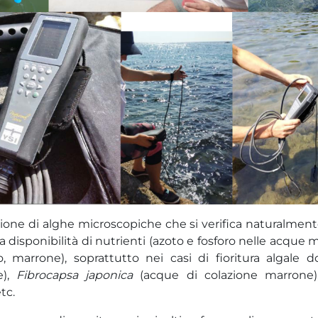
zione di alghe microscopiche che si verifica naturalmente 
a disponibilità di nutrienti (azoto e fosforo nelle acque 
, marrone), soprattutto nei casi di fioritura algale 
e),
Fibrocapsa japonica
(acque di colazione marrone
tc.