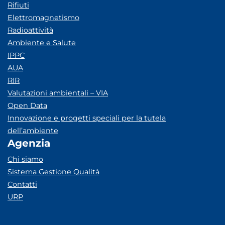
Rifiuti
Elettromagnetismo
Radioattività
Ambiente e Salute
IPPC
AUA
RIR
Valutazioni ambientali – VIA
Open Data
Innovazione e progetti speciali per la tutela
dell’ambiente
Agenzia
Chi siamo
Sistema Gestione Qualità
Contatti
URP