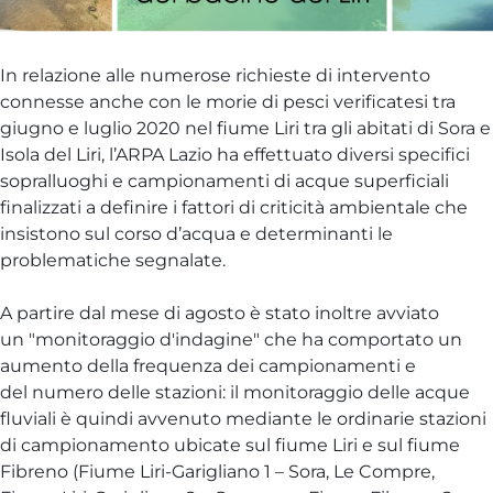
In relazione alle numerose richieste di intervento
connesse anche con le morie di pesci verificatesi tra
giugno e luglio 2020 nel fiume Liri tra gli abitati di Sora e
Isola del Liri, l’ARPA Lazio ha effettuato diversi specifici
sopralluoghi e campionamenti di acque superficiali
finalizzati a definire i fattori di criticità ambientale che
insistono sul corso d’acqua e determinanti le
problematiche segnalate.
A partire dal mese di agosto è stato inoltre avviato
un "monitoraggio d'indagine" che ha comportato un
aumento della frequenza dei campionamenti e
del numero delle stazioni: il monitoraggio delle acque
fluviali è quindi avvenuto mediante le ordinarie stazioni
di campionamento ubicate sul fiume Liri e sul fiume
Fibreno (Fiume Liri-Garigliano 1 – Sora, Le Compre,