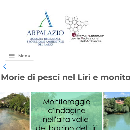
menu
Menu
Morie di pesci nel Liri e monit