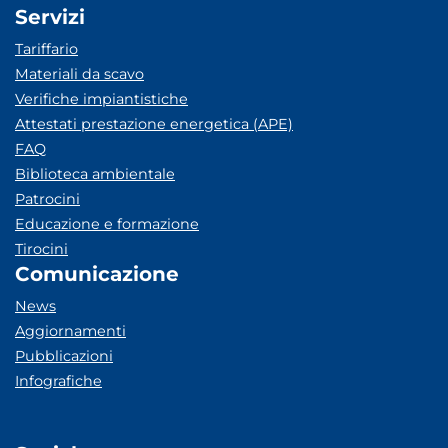
Servizi
Tariffario
Materiali da scavo
Verifiche impiantistiche
Attestati prestazione energetica (APE)
FAQ
Biblioteca ambientale
Patrocini
Educazione e formazione
Tirocini
Comunicazione
News
Aggiornamenti
Pubblicazioni
Infografiche