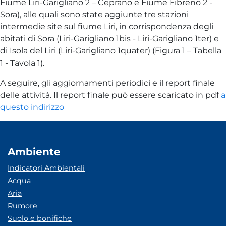
Fiume Liri-Garigliano 2 – Ceprano e Fiume Fibreno 2 -
Sora), alle quali sono state aggiunte tre stazioni
intermedie site sul fiume Liri, in corrispondenza degli
abitati di Sora (Liri-Garigliano 1bis - Liri-Garigliano 1ter) e
di Isola del Liri (Liri-Garigliano 1quater) (Figura 1 – Tabella
1 - Tavola 1).
A seguire, gli aggiornamenti periodici e il report finale
delle attività. Il report finale può essere scaricato in pdf
a
questo indirizzo
Ambiente
Indicatori Ambientali
Acqua
Aria
Rumore
Suolo e bonifiche