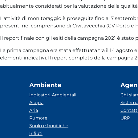
abitualmente considerati per la valutazione della qualità de
L’attività di monitoraggio è proseguita fino al 7 settembr
presenti nel comprensorio di Civitavecchia (CV Porto e F
Il report finale con gli esiti della campagna 2021 è stato
La prima campagna era stata effettuata tra il 14 agosto 
elementi indicativi. Il report completo della campagna 2
Ambiente
Agen
Indicatori Ambientali
Chi sia
Acqua
Sistema
Aria
Contatt
Rumore
URP
Suolo e bonifiche
Rifiuti