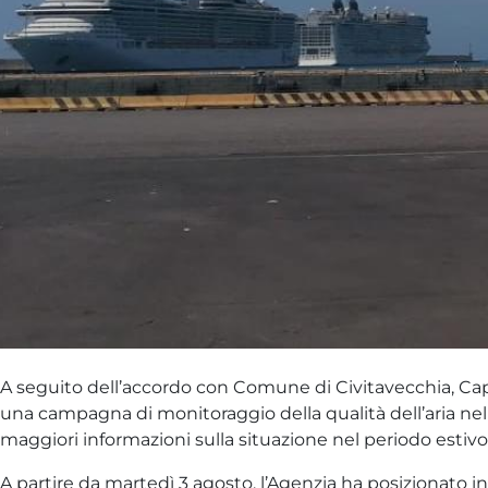
A seguito dell’accordo con Comune di Civitavecchia, Capit
una campagna di monitoraggio della qualità dell’aria nell’
maggiori informazioni sulla situazione nel periodo estivo
A partire da martedì 3 agosto, l’Agenzia ha posizionato 