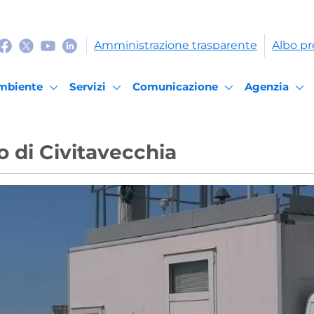
Amministrazione trasparente
Albo pr
mbiente
Servizi
Comunicazione
Agenzia
o di Civitavecchia