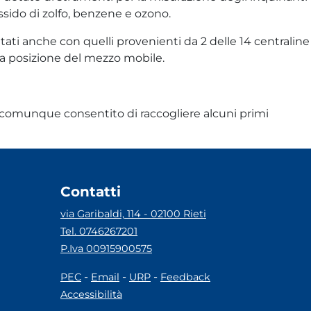
ossido di zolfo, benzene e ozono.
ntati anche con quelli provenienti da 2 delle 14 centraline
la posizione del mezzo mobile.
a comunque consentito di raccogliere alcuni primi
Contatti
via Garibaldi, 114 - 02100 Rieti
Tel. 0746267201
P.Iva 00915900575
-
-
-
PEC
Email
URP
Feedback
Accessibilità