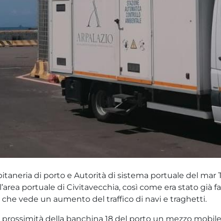
aneria di porto e Autorità di sistema portuale del mar Ti
area portuale di Civitavecchia, così come era stato già fa
 che vede un aumento del traffico di navi e traghetti.
in prossimità della banchina 18 del porto un mezzo mobile