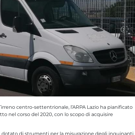
rreno centro-settentrionale, l’ARPA Lazio ha pianificato
tto nel corso del 2020, con lo scopo di acquisire
 dotato di strumenti per la misurazione degli inquinanti