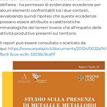
dell'area - ha permesso di evidenziare eccedenze per
alcuni elementi confrontabili tra i due contesti,
avvalorando quindi l'ipotesi che queste eccedenze
possano essere attribuite a caratteristiche
mineralogiche dei terreni invece che all'impatto delle
attività produttive presenti sul territorio.
Il report può essere consultato o scaricato da
qui:
https://www.arpalazio.it/documents/20124/0022a741
fbc9-3cce-ec9c-53036c9ca11f