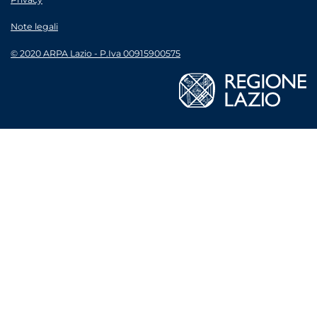
Note legali
© 2020 ARPA Lazio - P.Iva 00915900575