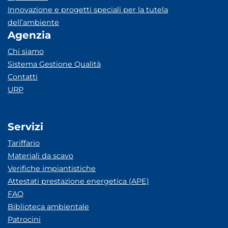
Innovazione e progetti speciali per la tutela
dell’ambiente
Agenzia
Chi siamo
Sistema Gestione Qualità
Contatti
URP
Servizi
Tariffario
Materiali da scavo
Verifiche impiantistiche
Attestati prestazione energetica (APE)
FAQ
Biblioteca ambientale
Patrocini