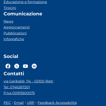
Educazione e formazione
Tirocini
Comunicazione
News
Aggiornamenti
Pubblicazioni
Infografiche
Social
Contatti
via Garibaldi, 114 - 02100 Rieti
Tel. 0746267201
P.Iva 00915900575
-
-
-
PEC
Email
URP
Feedback Accessibilità