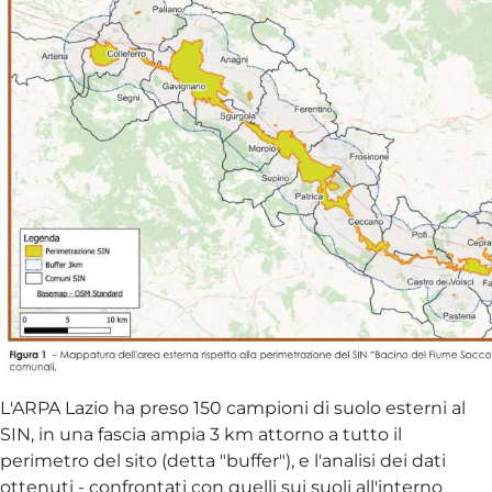
L'ARPA Lazio ha preso 150 campioni di suolo esterni al
SIN, in una fascia ampia 3 km attorno a tutto il
perimetro del sito (detta "buffer"), e l'analisi dei dati
ottenuti - confrontati con quelli sui suoli all'interno