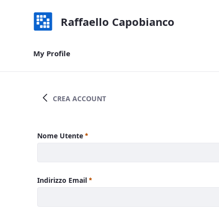
Raffaello Capobianco
My Profile
My Profile - Raffaello Capobianco
CREA ACCOUNT
Nome Utente
Indirizzo Email